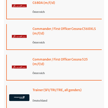
C680A (m/f/d)
Österreich
Commander / First Officer Cessna C560XLS
(m/f/d)
Österreich
Commander / First Officer Cessna 525
(m/f/d)
Österreich
Trainer (SFI/TRI/TRE, all genders)
Deutschland