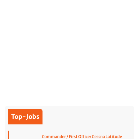
Top-Jobs
Commander / First Officer Cessna Latitude