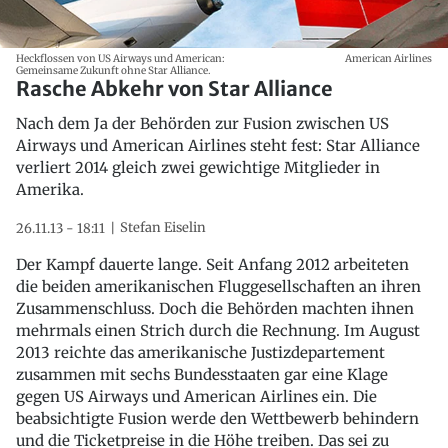
Heckflossen von US Airways und American:
American Airlines
Gemeinsame Zukunft ohne Star Alliance.
Rasche Abkehr von Star Alliance
Nach dem Ja der Behörden zur Fusion zwischen US
Airways und American Airlines steht fest: Star Alliance
verliert 2014 gleich zwei gewichtige Mitglieder in
Amerika.
Stefan Eiselin
26.11.13 - 18:11
Der Kampf dauerte lange. Seit Anfang 2012 arbeiteten
die beiden amerikanischen Fluggesellschaften an ihren
Zusammenschluss. Doch die Behörden machten ihnen
mehrmals einen Strich durch die Rechnung. Im August
2013 reichte das amerikanische Justizdepartement
zusammen mit sechs Bundesstaaten gar eine Klage
gegen US Airways und American Airlines ein. Die
beabsichtigte Fusion werde den Wettbewerb behindern
und die Ticketpreise in die Höhe treiben. Das sei zu