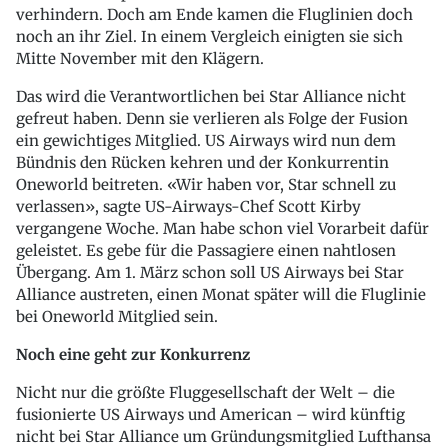
verhindern. Doch am Ende kamen die Fluglinien doch
noch an ihr Ziel. In einem Vergleich einigten sie sich
Mitte November mit den Klägern.
Das wird die Verantwortlichen bei Star Alliance nicht
gefreut haben. Denn sie verlieren als Folge der Fusion
ein gewichtiges Mitglied. US Airways wird nun dem
Bündnis den Rücken kehren und der Konkurrentin
Oneworld beitreten. «Wir haben vor, Star schnell zu
verlassen», sagte US-Airways-Chef Scott Kirby
vergangene Woche. Man habe schon viel Vorarbeit dafür
geleistet. Es gebe für die Passagiere einen nahtlosen
Übergang. Am 1. März schon soll US Airways bei Star
Alliance austreten, einen Monat später will die Fluglinie
bei Oneworld Mitglied sein.
Noch eine geht zur Konkurrenz
Nicht nur die größte Fluggesellschaft der Welt – die
fusionierte US Airways und American – wird künftig
nicht bei Star Alliance um Gründungsmitglied Lufthansa