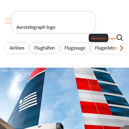
Aerotelegraph logo
Werbefrei
Login
Airlines
Flughäfen
Flugzeuge
Flugerlebnis