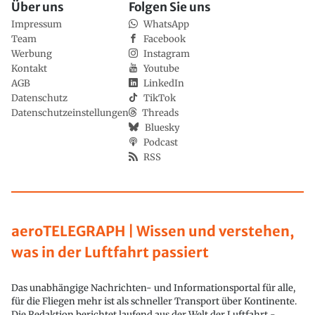
Über uns
Folgen Sie uns
Impressum
WhatsApp
Team
Facebook
Werbung
Instagram
Kontakt
Youtube
AGB
LinkedIn
Datenschutz
TikTok
Datenschutzeinstellungen
Threads
Bluesky
Podcast
RSS
aeroTELEGRAPH | Wissen und verstehen,
was in der Luftfahrt passiert
Das unabhängige Nachrichten- und Informationsportal für alle,
für die Fliegen mehr ist als schneller Transport über Kontinente.
Die Redaktion berichtet laufend aus der Welt der Luftfahrt -