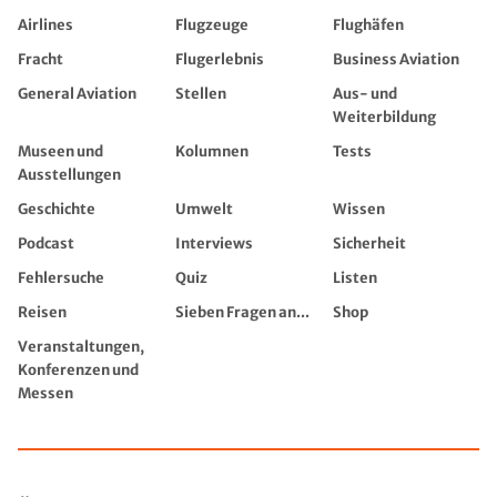
Airlines
Flugzeuge
Flughäfen
Fracht
Flugerlebnis
Business Aviation
General Aviation
Stellen
Aus- und
Weiterbildung
Museen und
Kolumnen
Tests
Ausstellungen
Geschichte
Umwelt
Wissen
Podcast
Interviews
Sicherheit
Fehlersuche
Quiz
Listen
Reisen
Sieben Fragen an...
Shop
Veranstaltungen,
Konferenzen und
Messen