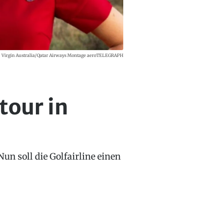
Virgin Australia/Qatar Airways Montage aeroTELEGRAPH
tour in
un soll die Golfairline einen