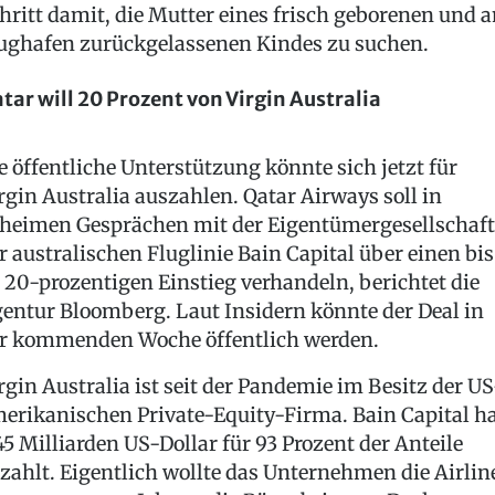
hritt damit, die Mutter eines frisch geborenen und 
ughafen zurückgelassenen Kindes zu suchen.
tar will 20 Prozent von Virgin Australia
e öffentliche Unterstützung könnte sich jetzt für
rgin Australia auszahlen. Qatar Airways soll in
heimen Gesprächen mit der Eigentümergesellschaft
r australischen Fluglinie Bain Capital über einen bis
 20-prozentigen Einstieg verhandeln, berichtet die
entur Bloomberg. Laut Insidern könnte der Deal in
r kommenden Woche öffentlich werden.
rgin Australia ist seit der Pandemie im Besitz der US
erikanischen Private-Equity-Firma. Bain Capital h
45 Milliarden US-Dollar für 93 Prozent der Anteile
zahlt. Eigentlich wollte das Unternehmen die Airlin