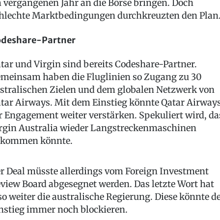
 vergangenen Jahr an die Börse bringen. Doch
hlechte Marktbedingungen durchkreuzten den Plan
deshare-Partner
tar und Virgin sind bereits Codeshare-Partner.
meinsam haben die Fluglinien so Zugang zu 30
stralischen Zielen und dem globalen Netzwerk von
tar Airways. Mit dem Einstieg könnte Qatar Airway
r Engagement weiter verstärken. Spekuliert wird, da
rgin Australia wieder Langstreckenmaschinen
kommen könnte.
r Deal müsste allerdings vom Foreign Investment
view Board abgesegnet werden. Das letzte Wort hat
so weiter die australische Regierung. Diese könnte d
nstieg immer noch blockieren.