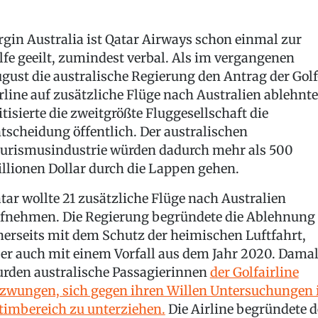
rgin Australia ist Qatar Airways schon einmal zur
lfe geeilt, zumindest verbal. Als im vergangenen
gust die australische Regierung den Antrag der Golf
rline auf zusätzliche Flüge nach Australien ablehnte
itisierte die zweitgrößte Fluggesellschaft die
tscheidung öffentlich. Der australischen
urismusindustrie würden dadurch mehr als 500
llionen Dollar durch die Lappen gehen.
tar wollte 21 zusätzliche Flüge nach Australien
fnehmen. Die Regierung begründete die Ablehnung
nerseits mit dem Schutz der heimischen Luftfahrt,
er auch mit einem Vorfall aus dem Jahr 2020. Dama
rden australische Passagierinnen
der Golfairline
zwungen, sich gegen ihren Willen Untersuchungen
timbereich zu unterziehen.
Die Airline begründete 