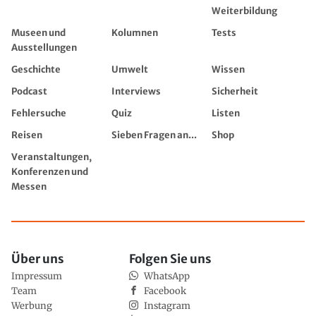
Weiterbildung
Museen und
Kolumnen
Tests
Ausstellungen
Geschichte
Umwelt
Wissen
Podcast
Interviews
Sicherheit
Fehlersuche
Quiz
Listen
Reisen
Sieben Fragen an...
Shop
Veranstaltungen,
Konferenzen und
Messen
Über uns
Folgen Sie uns
Impressum
WhatsApp
Team
Facebook
Werbung
Instagram