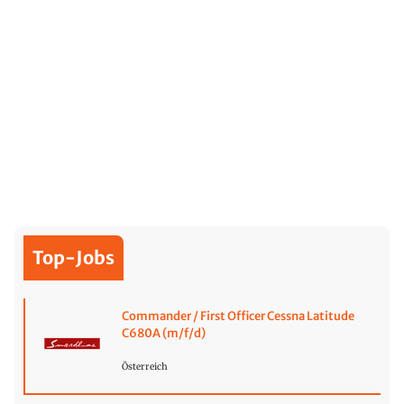
Top-Jobs
Commander / First Officer Cessna Latitude
C680A (m/f/d)
Österreich