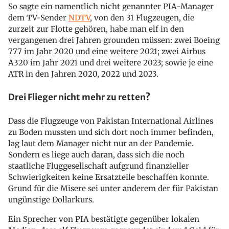
So sagte ein namentlich nicht genannter PIA-Manager
dem TV-Sender
NDTV
, von den 31 Flugzeugen, die
zurzeit zur Flotte gehören, habe man elf in den
vergangenen drei Jahren grounden müssen: zwei Boeing
777 im Jahr 2020 und eine weitere 2021; zwei Airbus
A320 im Jahr 2021 und drei weitere 2023; sowie je eine
ATR in den Jahren 2020, 2022 und 2023.
Drei Flieger nicht mehr zu retten?
Dass die Flugzeuge von Pakistan International Airlines
zu Boden mussten und sich dort noch immer befinden,
lag laut dem Manager nicht nur an der Pandemie.
Sondern es liege auch daran, dass sich die noch
staatliche Fluggesellschaft aufgrund finanzieller
Schwierigkeiten keine Ersatzteile beschaffen konnte.
Grund für die Misere sei unter anderem der für Pakistan
ungünstige Dollarkurs.
Ein Sprecher von PIA bestätigte gegenüber lokalen