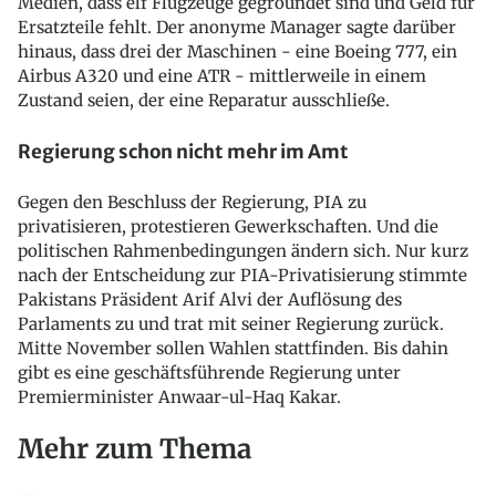
Medien, dass elf Flugzeuge gegroundet sind und Geld für
Ersatzteile fehlt. Der anonyme Manager sagte darüber
hinaus, dass drei der Maschinen - eine Boeing 777, ein
Airbus A320 und eine ATR - mittlerweile in einem
Zustand seien, der eine Reparatur ausschließe.
Regierung schon nicht mehr im Amt
Gegen den Beschluss der Regierung, PIA zu
privatisieren, protestieren Gewerkschaften. Und die
politischen Rahmenbedingungen ändern sich. Nur kurz
nach der Entscheidung zur PIA-Privatisierung stimmte
Pakistans Präsident Arif Alvi der Auflösung des
Parlaments zu und trat mit seiner Regierung zurück.
Mitte November sollen Wahlen stattfinden. Bis dahin
gibt es eine geschäftsführende Regierung unter
Premierminister Anwaar-ul-Haq Kakar.
Mehr zum Thema