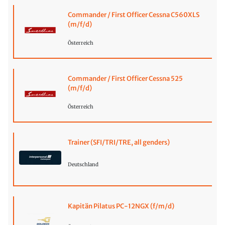
Commander / First Officer Cessna C560XLS
(m/f/d)
Österreich
Commander / First Officer Cessna 525
(m/f/d)
Österreich
Trainer (SFI/TRI/TRE, all genders)
Deutschland
Kapitän Pilatus PC-12NGX (f/m/d)