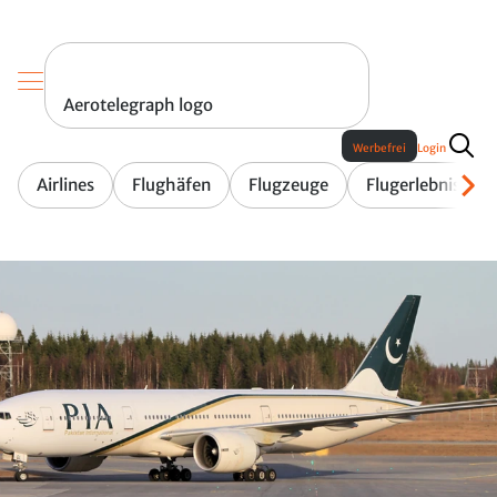
Aerotelegraph logo
Werbefrei
Login
Airlines
Flughäfen
Flugzeuge
Flugerlebnis