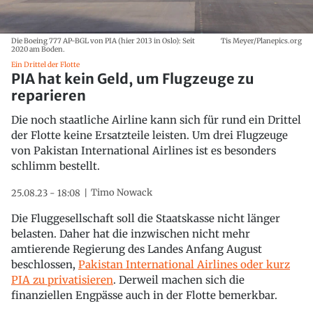
Die Boeing 777 AP-BGL von PIA (hier 2013 in Oslo): Seit
Tis Meyer/Planepics.org
2020 am Boden.
Ein Drittel der Flotte
PIA hat kein Geld, um Flugzeuge zu
reparieren
Die noch staatliche Airline kann sich für rund ein Drittel
der Flotte keine Ersatzteile leisten. Um drei Flugzeuge
von Pakistan International Airlines ist es besonders
schlimm bestellt.
Timo Nowack
25.08.23 - 18:08
Die Fluggesellschaft soll die Staatskasse nicht länger
belasten. Daher hat die inzwischen nicht mehr
amtierende Regierung des Landes Anfang August
beschlossen,
Pakistan International Airlines oder kurz
PIA zu privatisieren
. Derweil machen sich die
finanziellen Engpässe auch in der Flotte bemerkbar.