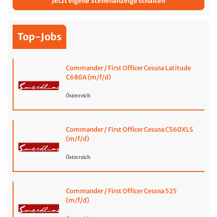
Jetzt eigene Stellenanzeige schalten
Top-Jobs
Commander / First Officer Cessna Latitude
C680A (m/f/d)
Österreich
Commander / First Officer Cessna C560XLS
(m/f/d)
Österreich
Commander / First Officer Cessna 525
(m/f/d)