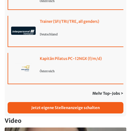
Österreich
Trainer (SFI/TRI/TRE, all genders)
Deutschland
Kapitän Pilatus PC-12NGX (f/m/d)
Österreich
Mehr Top-Jobs >
Jetzt eigene Stellenanzeige schalten
Video