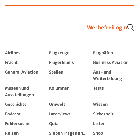
Werbefrei
Login
Airlines
Flugzeuge
Flughäfen
Fracht
Flugerlebnis
Business Aviation
General Aviation
Stellen
Aus- und
Weiterbildung
Museen und
Kolumnen
Tests
Ausstellungen
Geschichte
Umwelt
Wissen
Podcast
Interviews
Sicherheit
Fehlersuche
Quiz
Listen
Reisen
Sieben Fragen an...
Shop