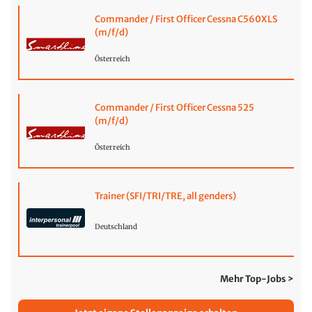
Commander / First Officer Cessna C560XLS
(m/f/d)
Österreich
Commander / First Officer Cessna 525
(m/f/d)
Österreich
Trainer (SFI/TRI/TRE, all genders)
Deutschland
Mehr Top-Jobs >