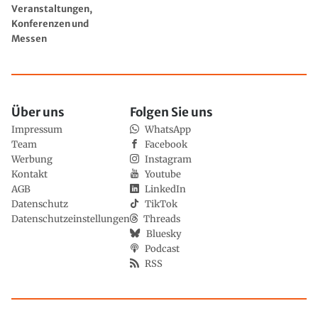
Veranstaltungen,
Konferenzen und
Messen
Über uns
Folgen Sie uns
Impressum
WhatsApp
Team
Facebook
Werbung
Instagram
Kontakt
Youtube
AGB
LinkedIn
Datenschutz
TikTok
Datenschutzeinstellungen
Threads
Bluesky
Podcast
RSS