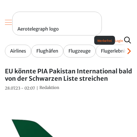
Aerotelegraph logo
Werbefrei
Login
Airlines
Flughäfen
Flugzeuge
Flugerlebnis
EU könnte PIA Pakistan International bald
von der Schwarzen Liste streichen
Redaktion
28.07.23 - 02:07