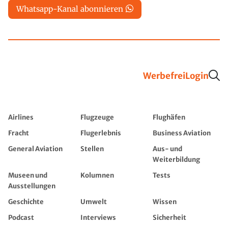
Whatsapp-Kanal abonnieren
Werbefrei
Login
Airlines
Flugzeuge
Flughäfen
Fracht
Flugerlebnis
Business Aviation
General Aviation
Stellen
Aus- und
Weiterbildung
Museen und
Kolumnen
Tests
Ausstellungen
Geschichte
Umwelt
Wissen
Podcast
Interviews
Sicherheit