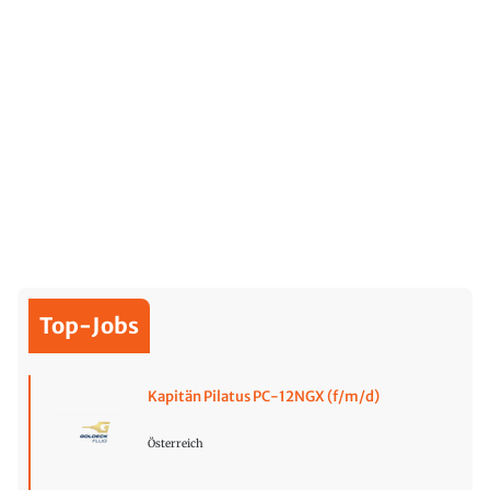
Top-Jobs
Kapitän Pilatus PC-12NGX (f/m/d)
Österreich