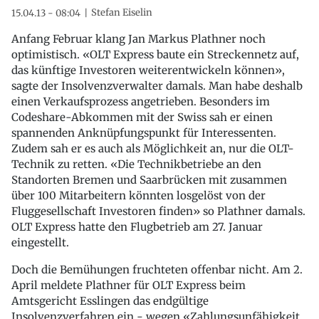
Stefan Eiselin
15.04.13 - 08:04
Anfang Februar klang Jan Markus Plathner noch
optimistisch. «OLT Express baute ein Streckennetz auf,
das künftige Investoren weiterentwickeln können»,
sagte der Insolvenzverwalter damals. Man habe deshalb
einen Verkaufsprozess angetrieben. Besonders im
Codeshare-Abkommen mit der Swiss sah er einen
spannenden Anknüpfungspunkt für Interessenten.
Zudem sah er es auch als Möglichkeit an, nur die OLT-
Technik zu retten. «Die Technikbetriebe an den
Standorten Bremen und Saarbrücken mit zusammen
über 100 Mitarbeitern könnten losgelöst von der
Fluggesellschaft Investoren finden» so Plathner damals.
OLT Express hatte den Flugbetrieb am 27. Januar
eingestellt.
Doch die Bemühungen fruchteten offenbar nicht. Am 2.
April meldete Plathner für OLT Express beim
Amtsgericht Esslingen das endgültige
Insolvenzverfahren ein - wegen «Zahlungsunfähigkeit