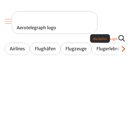
Aerotelegraph logo
Werbefrei
Login
Airlines
Flughäfen
Flugzeuge
Flugerlebnis