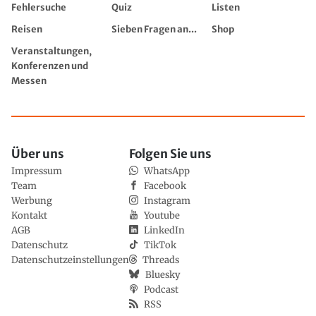
Fehlersuche
Quiz
Listen
Reisen
Sieben Fragen an...
Shop
Veranstaltungen,
Konferenzen und
Messen
Über uns
Folgen Sie uns
Impressum
WhatsApp
Team
Facebook
Werbung
Instagram
Kontakt
Youtube
AGB
LinkedIn
Datenschutz
TikTok
Datenschutzeinstellungen
Threads
Bluesky
Podcast
RSS