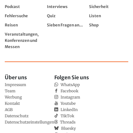
Podcast
Interviews
Sicherheit
Fehlersuche
Quiz
Listen
Reisen
Sieben Fragen an...
Shop
Veranstaltungen,
Konferenzen und
Messen
Über uns
Folgen Sie uns
Impressum
WhatsApp
Team
Facebook
Werbung
Instagram
Kontakt
Youtube
AGB
LinkedIn
Datenschutz
TikTok
Datenschutzeinstellungen
Threads
Bluesky