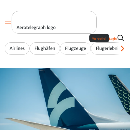
Aerotelegraph logo
Werbefrei
Login
Airlines
Flughäfen
Flugzeuge
Flugerlebnis