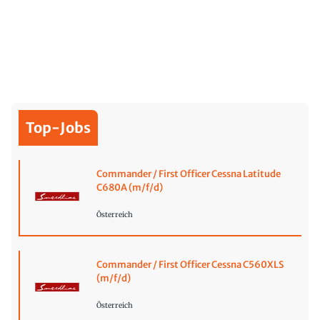
Top-Jobs
Commander / First Officer Cessna Latitude
C680A (m/f/d)
Österreich
Commander / First Officer Cessna C560XLS
(m/f/d)
Österreich