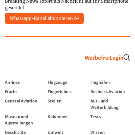
Breaking News sofort als Nachricht auf Ihr Smartphone
gesendet.
Whatsapp-Kanal abonnieren
Werbefrei
Login
Airlines
Flugzeuge
Flughäfen
Fracht
Flugerlebnis
Business Aviation
General Aviation
Stellen
Aus- und
Weiterbildung
Museen und
Kolumnen
Tests
Ausstellungen
Geschichte
Umwelt
Wissen