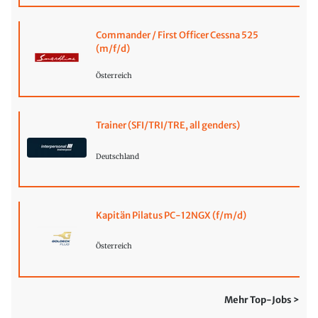
Commander / First Officer Cessna 525
(m/f/d)
Österreich
Trainer (SFI/TRI/TRE, all genders)
Deutschland
Kapitän Pilatus PC-12NGX (f/m/d)
Österreich
Mehr Top-Jobs >