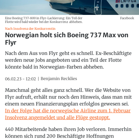
Eine Boeing 737-800 in Flyr-Lackierung: Ein Teil der
Facebook
Flotte wird bald wieder bei der Konkurrenz abheben.
Nach Insolvenz der Konkurrentin
Norwegian holt sich Boeing 737 Max von
Flyr
Nach dem Aus von Flyr geht es schnell. Ex-Beschäftigte
werden neue Jobs angeboten und ein Teil der Flotte
könnte bald in Norwegian-Farben abheben.
Benjamin Recklies
06.02.23 - 12:02
Manchmal geht alles ganz schnell. Wer die Website von
Flyr aufruft, erhält nur noch den Hinweis, dass man mit
einem neuen Finanzierungsplan erfolglos gewesen sei.
In der Folge hat die norwegische Airline zum 1. Februar
Insolvenz angemeldet und alle Flüge gestoppt.
440 Mitarbeitende haben ihren Job verloren. Immerhin
können sich rund 200 Beschäftigte Hoffnungen