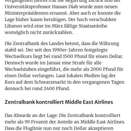
vergangenen Jahres trat die Regierung zurück und der
Universitätsprofessor Hassan Diab wurde zum neuen
Ministerpräsidenten ernannt. Aber auch er konnte die
Lage bisher kaum beruhigen. Der hoch verschuldete
Libanon wird eine im März fällige Staatsanleihe
womöglich nicht zurückzahlen.
Die Zentralbank des Landes betont, dass die Währung
stabil sei. Der seit den 1990er-Jahren festgelegte
Wechselkurs liegt bei rund 1500 Pfund für einen Dollar.
Dennoch wurde im Januar eine Strafe für alle
Wechselstuben eingeführt, die mehr als 2000 Pfund für
einen Dollar verlangen. Laut lokalen Medien lag der
Kurs auf dem Schwarzmarkt in den vergangenen Tagen
dennoch bei rund 2400 Pfund.
Zentralbank kontrolliert Middle East Airlines
Das Absurde an der Lage: Die Zentralbank kontrolliert
mehr als 99 Prozent der Anteile an Middle East Airlines.
Dass die Fluglinie nun nur noch Dollar akzeptieren