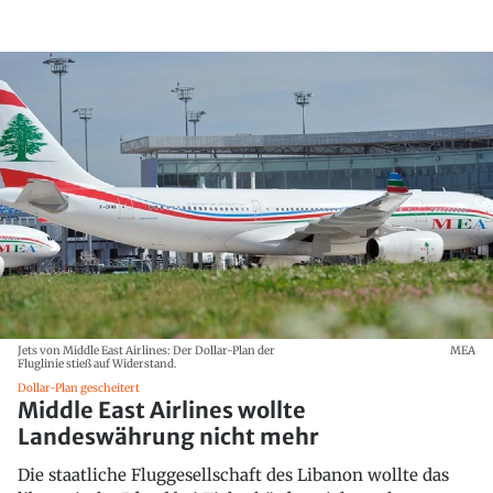
Jets von Middle East Airlines: Der Dollar-Plan der
MEA
Fluglinie stieß auf Widerstand.
Dollar-Plan gescheitert
Middle East Airlines wollte
Landeswährung nicht mehr
Die staatliche Fluggesellschaft des Libanon wollte das