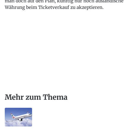
man doch auf den Plan, künftig nur noch ausländische
Währung beim Ticketverkauf zu akzeptieren.
Mehr zum Thema