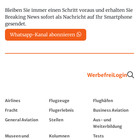
Bleiben Sie immer einen Schritt voraus und erhalten Sie
Breaking News sofort als Nachricht auf Ihr Smartphone
gesendet.
Whatsapp-Kanal abonnieren
Werbefrei
Login
Airlines
Flugzeuge
Flughäfen
Fracht
Flugerlebnis
Business Aviation
General Aviation
Stellen
Aus- und
Weiterbildung
Museen und
Kolumnen
Tests