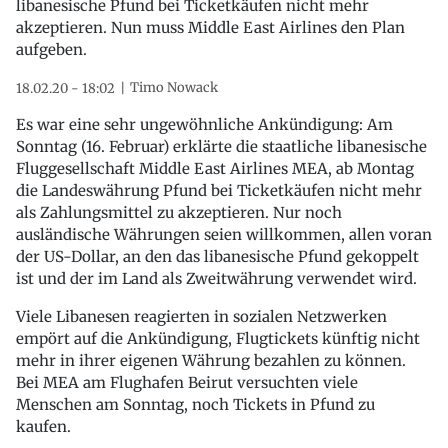
libanesische Pfund bei Ticketkäufen nicht mehr
akzeptieren. Nun muss Middle East Airlines den Plan
aufgeben.
Timo Nowack
18.02.20 - 18:02
Es war eine sehr ungewöhnliche Ankündigung: Am
Sonntag (16. Februar) erklärte die staatliche libanesische
Fluggesellschaft Middle East Airlines MEA, ab Montag
die Landeswährung Pfund bei Ticketkäufen nicht mehr
als Zahlungsmittel zu akzeptieren. Nur noch
ausländische Währungen seien willkommen, allen voran
der US-Dollar, an den das libanesische Pfund gekoppelt
ist und der im Land als Zweitwährung verwendet wird.
Viele Libanesen reagierten in sozialen Netzwerken
empört auf die Ankündigung, Flugtickets künftig nicht
mehr in ihrer eigenen Währung bezahlen zu können.
Bei MEA am Flughafen Beirut versuchten viele
Menschen am Sonntag, noch Tickets in Pfund zu
kaufen.