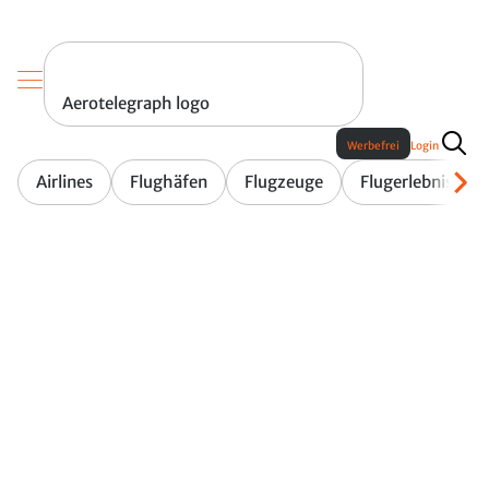
Aerotelegraph logo
Werbefrei
Login
Airlines
Flughäfen
Flugzeuge
Flugerlebnis