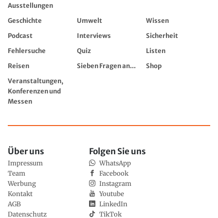
Ausstellungen
Geschichte
Umwelt
Wissen
Podcast
Interviews
Sicherheit
Fehlersuche
Quiz
Listen
Reisen
Sieben Fragen an...
Shop
Veranstaltungen,
Konferenzen und
Messen
Über uns
Folgen Sie uns
Impressum
WhatsApp
Team
Facebook
Werbung
Instagram
Kontakt
Youtube
AGB
LinkedIn
Datenschutz
TikTok