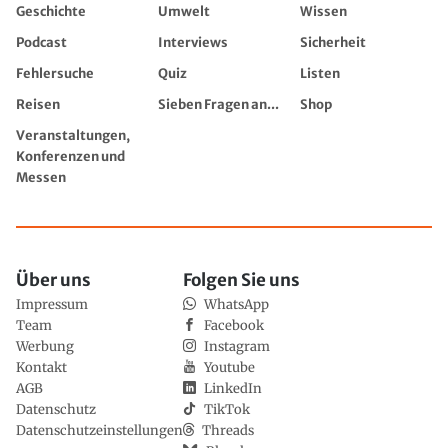
Geschichte
Umwelt
Wissen
Podcast
Interviews
Sicherheit
Fehlersuche
Quiz
Listen
Reisen
Sieben Fragen an...
Shop
Veranstaltungen,
Konferenzen und
Messen
Über uns
Folgen Sie uns
Impressum
WhatsApp
Team
Facebook
Werbung
Instagram
Kontakt
Youtube
AGB
LinkedIn
Datenschutz
TikTok
Datenschutzeinstellungen
Threads