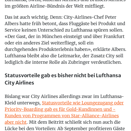
im größten Airline-Bündnis der Welt mitfliegt.
Das ist auch wichtig. Denn: City-Airlines-Chef Peter
Albers hatte früh betont, dass Fluggäste bei Produkt und
Service keinen Unterschied zu Lufthansa spüren sollen.
«Der Gast, der in München einsteigt und über Frankfurt
oder ein anderes Ziel weiterfliegt, soll ein
durchgehendes Produkterlebnis haben», erklärte Albers.
Lufthansa bleibt also die Leitmarke, der Zusatz City soll
lediglich die interne Rolle als Zubringer verdeutlichen.
Statusvorteile gab es bisher nicht bei Lufthansa
City Airlines
Bislang war City Airlines allerdings zwar im Lufthansa-
Kleid unterwegs,
Statusvorteile wie Loungezugang oder
Priority-Boarding gab es für Gold-Kundinnen und -
Kunden von Programmen von Star-Alliance-Airlines
aber nicht
. Mit dem Beitritt schließt sich nun auch die
Lücke bei den Vorteilen: Ab September profitieren Gäste