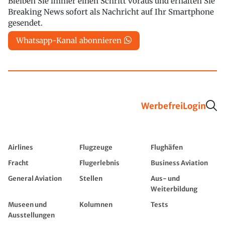
Bleiben Sie immer einen Schritt voraus und erhalten Sie
Breaking News sofort als Nachricht auf Ihr Smartphone
gesendet.
Whatsapp-Kanal abonnieren
Werbefrei
Login
Airlines
Flugzeuge
Flughäfen
Fracht
Flugerlebnis
Business Aviation
General Aviation
Stellen
Aus- und
Weiterbildung
Museen und
Kolumnen
Tests
Ausstellungen