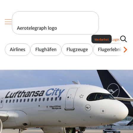
Aerotelegraph logo
Werbefrei
Login
Airlines
Flughäfen
Flugzeuge
Flugerlebnis