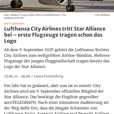
Star-Alliance-Logo neben dem Cockpitfenster: City
City Airlines
Airlines tritt bei.
Am 9. September
Lufthansa City Airlines tritt Star Alliance
bei – erste Flugzeuge tragen schon das
Logo
Ab dem 9. September 2025 gehört die Lufthansa-Tochter
City Airlines zum weltgrößten Airline-Bündnis. Mehrere
Flugzeuge der jungen Fluggesellschaft tragen bereits das
Logo der Star Alliance.
Laura Frommberg
29.08.25 - 06:08
Ein Jahr hat es gedauert, aber nun ist es soweit: City
Airlines wird am 9. September offizielles Mitglied der
Star Alliance. Das bestätigt die Fluglinie gegenüber
aeroTELEGRAPH. Nach einer intensiven Auditierung sei
der Weg dafür frei, dass die jüngste Schwester von
Lufthansa, Swiss, Austrian Airlines und Brussels Airlines