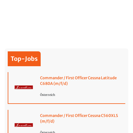
Top-Jobs
Commander / First Officer Cessna Latitude
C680A (m/f/d)
Österreich
Commander / First Officer Cessna C560XLS
(m/f/d)
Österreich