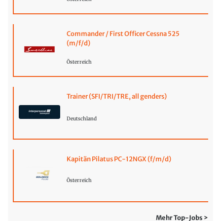
Commander / First Officer Cessna 525
(m/f/d)
Österreich
Trainer (SFI/TRI/TRE, all genders)
Deutschland
Kapitän Pilatus PC-12NGX (f/m/d)
Österreich
Mehr Top-Jobs >