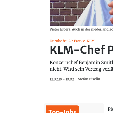
Pieter Elbers: Auch in der niederländisc
Unruhe bei Air France-KLM
KLM-Chef Pi
Konzernchef Benjamin Smith 
nicht. Wird sein Vertrag verl
Stefan Eiselin
12.02.19 - 10:02
Pi
Top-Jobs