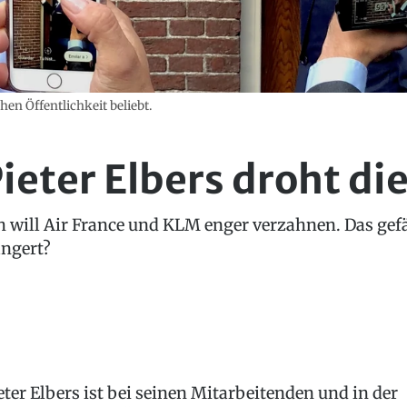
hen Öffentlichkeit beliebt.
eter Elbers droht di
will Air France und KLM enger verzahnen. Das gefä
ängert?
eter Elbers ist bei seinen Mitarbeitenden und in der