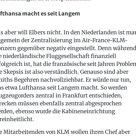
fthansa macht es seit Langem
s aber will Elbers nicht. In den Niederlanden ist ma
lgemein der Zentralisierung im Air-France-KLM-
nzern gegenüber negativ eingestellt. Denn währen
e niederländische Fluggesellschaft finanziell
folgreich ist, hat die französische seit Jahren Proble
e Skepsis ist also verständlich. Genauso sind aber
iths Begehren nachvollziehbar. Er würde nur tun,
s etwa Lufthansa seit Langem macht. So werden
ugzeugorders zentral in Frankfurt entschieden,
recken müssen ebenfalls zentral abgesprochen
rden, ebenso wurde die Kabineneinrichtung
reinheitlicht.
e Mitarbeitenden von KLM wollen ihren Chef aber