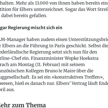
halten. Mehr als 13.000 von ihnen haben bereits ein
tition für Elbers unterzeichnet. Sogar das Wort Strei
t dabei bereits gefallen.
gar Regierung mischt sich ein
M-Manager haben zudem einen Unterstützungsbri
r Elbers an die Führung in Paris geschickt. Selbst di
ederländische Regierung setzt sich nun für den
rline-Chef ein. Finanzminister Wopke Hoekstra
rach am Montag (11. Februar) mit seinem
anzösischen Kollegen Bruno le Maire über die
uggesellschaft. Es sei ein «konstruktives Treffen»,
wesen, hieß es danach nur. Elbers' Vertrag läuft End
ril aus.
ehr zum Thema