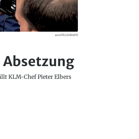
aeroTELEGRAPH
e Absetzung
llt KLM-Chef Pieter Elbers