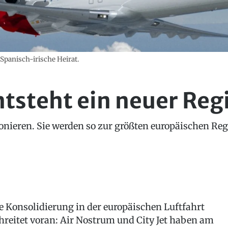
panisch-irische Heirat.
ntsteht ein neuer Reg
onieren. Sie werden so zur größten europäischen Reg
e Konsolidierung in der europäischen Luftfahrt
hreitet voran: Air Nostrum und City Jet haben am