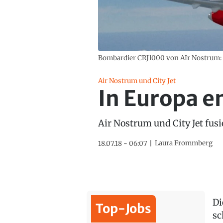
Bombardier CRJ1000 von AIr Nostrum: S
Air Nostrum und City Jet
In Europa e
Air Nostrum und City Jet fusi
Laura Frommberg
18.07.18 - 06:07
Di
Top-Jobs
sc