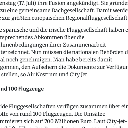
enstag (17. Juli) ihre Fusion angekündigt. Sie gründ
zu eine gemeinsame Dachgesellschaft. Damit werd
e zur größten europäischen Regionalfluggesellschaft
e spanische und die irische Fluggesellschaft haben 
tsprechendes Abkommen über die
hmenbedingungen ihrer Zusammenarbeit
terzeichnet. Nun müssen die nationalen Behörden 
al noch genehmigen. Man habe bereits damit
gonnen, den Aufsehern die Dokumente zur Verfügu
 stellen, so Air Nostrum und City Jet.
nd 100 Flugzeuge
ide Fluggesellschaften verfügen zusammen über ei
otte von rund 100 Flugzeugen. Die Umsätze
mmieren sich auf 700 Millionen Euro. Laut City-Jet-