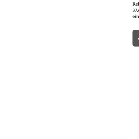
Re
37.
ei