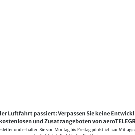
der Luftfahrt passiert: Verpassen Sie keine Entwick
kostenlosen und Zusatzangeboten von aeroTELE
etter und erhalten Sie von Montag bis Freitag pünktlich zur Mittagsz