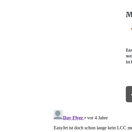
M
Eas
we
in 