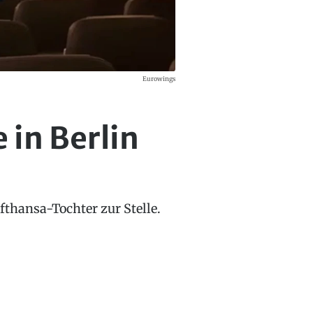
Eurowings
 in Berlin
fthansa-Tochter zur Stelle.