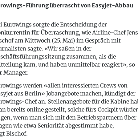
rowings-Führung überrascht von Easyjet-Abbau
i Eurowings sorgte die Entscheidung der
nkurrentin für Überraschung, wie Airline-Chef Jens
schof am Mittwoch (25. Mai) im Gespräch mit
urnalisten sagte. «Wir saßen in der
schäftsführungssitzung zusammen, als die
tteilung kam, und haben unmittelbar reagiert», so
r Manager.
rowings werden «allen interessierten Crews von
syjet aus Berlin» Jobangebote machen, kündigt der
rowings-Chef an. Stellenangebote für die Kabine ha
n bereits online gestellt, solche fürs Cockpit würde
lgen, wenn man sich mit den Betriebspartnern über
agen wie etwa Seniorität abgestimmt habe,
gt Bischof.