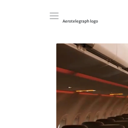
Aerotelegraph logo