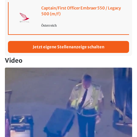
Captain/First Officer Embraer 550 / Legacy
500 (m/f)
Österreich
Jetzt eigene Stellenanzeige schalten
Video