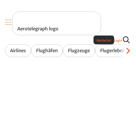
Aerotelegraph logo
Werbefrei
Login
Airlines
Flughäfen
Flugzeuge
Flugerlebnis