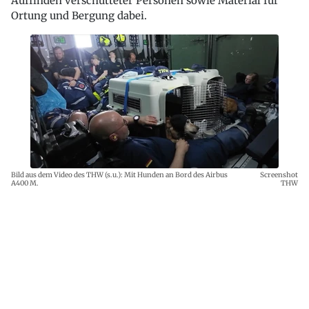
Auffinden verschütteter Personen sowie Material für
Ortung und Bergung dabei.
Bild aus dem Video des THW (s.u.): Mit Hunden an Bord des Airbus
Screenshot
A400 M.
THW