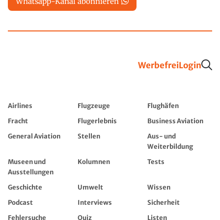
Whatsapp-Kanal abonnieren
Werbefrei
Login
Airlines
Flugzeuge
Flughäfen
Fracht
Flugerlebnis
Business Aviation
General Aviation
Stellen
Aus- und
Weiterbildung
Museen und
Kolumnen
Tests
Ausstellungen
Geschichte
Umwelt
Wissen
Podcast
Interviews
Sicherheit
Fehlersuche
Quiz
Listen