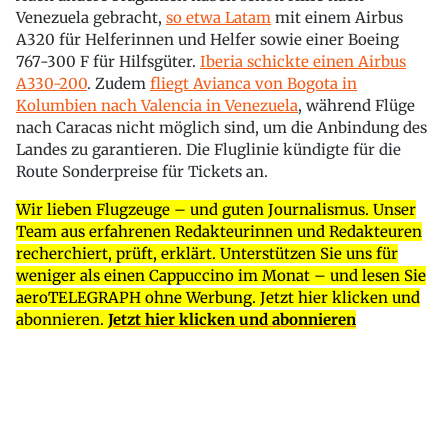
Venezuela gebracht,
so etwa Latam
mit einem Airbus
A320 für Helferinnen und Helfer sowie einer Boeing
767-300 F für Hilfsgüter.
Iberia schickte einen Airbus
A330-200
. Zudem
fliegt Avianca von Bogota in
Kolumbien nach Valencia in Venezuela
, während Flüge
nach Caracas nicht möglich sind, um die Anbindung des
Landes zu garantieren. Die Fluglinie kündigte für die
Route Sonderpreise für Tickets an.
Wir lieben Flugzeuge – und guten Journalismus. Unser
Team aus erfahrenen Redakteurinnen und Redakteuren
recherchiert, prüft, erklärt. Unterstützen Sie uns für
weniger als einen Cappuccino im Monat – und lesen Sie
aeroTELEGRAPH ohne Werbung. Jetzt hier klicken und
abonnieren.
Jetzt hier klicken und abonnieren