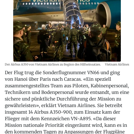
Der Airbus A350 von Vietnam Airlines zu Beginn des Hilfseinsatzes.
Vietnam Airlines
Der Flug trug die Sonderflugnummer VN66 und ging
von Hanoi über Paris nach Caracas. «Ein speziell
zusammengestelltes Team aus Piloten, Kabinenpersonal,
Technikern und Bodenpersonal wurde entsandt, um eine
sichere und pünktliche Durchführung der Mission zu
gewährleisten», erklärt Vietnam Airlines. Sie betreibt
insgesamt 14 Airbus A350-900, zum Einsatz kam der
Flieger mit dem Kennzeichen VN-A895. «Da dieser
Mission nationale Priorität eingeräumt wird, kann es in
den kommenden Tagen zu Anpassungen der Flugpläne