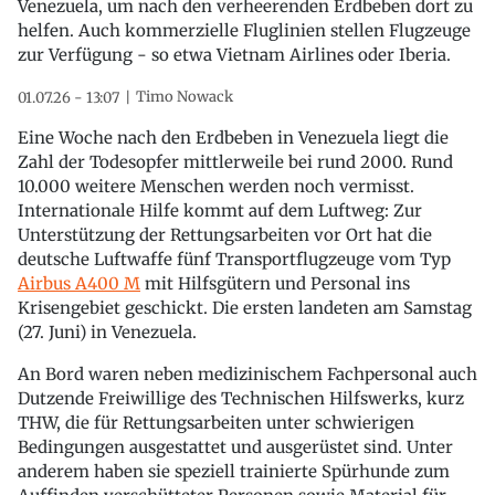
Venezuela, um nach den verheerenden Erdbeben dort zu
helfen. Auch kommerzielle Fluglinien stellen Flugzeuge
zur Verfügung - so etwa Vietnam Airlines oder Iberia.
Timo Nowack
01.07.26 - 13:07
Eine Woche nach den Erdbeben in Venezuela liegt die
Zahl der Todesopfer mittlerweile bei rund 2000. Rund
10.000 weitere Menschen werden noch vermisst.
Internationale Hilfe kommt auf dem Luftweg: Zur
Unterstützung der Rettungsarbeiten vor Ort hat die
deutsche Luftwaffe fünf Transportflugzeuge vom Typ
Airbus A400 M
mit Hilfsgütern und Personal ins
Krisengebiet geschickt. Die ersten landeten am Samstag
(27. Juni) in Venezuela.
An Bord waren neben medizinischem Fachpersonal auch
Dutzende Freiwillige des Technischen Hilfswerks, kurz
THW, die für Rettungsarbeiten unter schwierigen
Bedingungen ausgestattet und ausgerüstet sind. Unter
anderem haben sie speziell trainierte Spürhunde zum