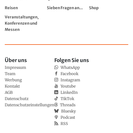
Reisen
Sieben Fragen an...
Shop
Veranstaltungen,
Konferenzen und
Messen
Über uns
Folgen Sie uns
Impressum
WhatsApp
Team
Facebook
Werbung
Instagram
Kontakt
Youtube
AGB
LinkedIn
Datenschutz
TikTok
Datenschutzeinstellungen
Threads
Bluesky
Podcast
RSS