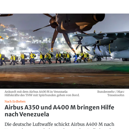
Ankunft mit dem Airbus A400 M in Venezuela:
Bundeswehr / Marc
Hilfskräfte des THW mit Spürhunden gehen von Bord.
Tessensohn
Nach Erdbeben
Airbus A350 und A400 M bringen Hilfe
nach Venezuela
Die deutsche Luftwaffe schickt Airbus A400 M nach