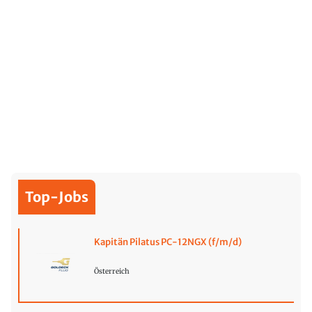
Top-Jobs
Kapitän Pilatus PC-12NGX (f/m/d)
Österreich