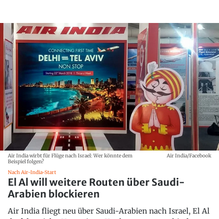
Air India wirbt für Flüge nach Israel: Wer könnte dem
Air India/Facebook
Beispiel folgen?
Nach Air-India-Start
El Al will weitere Routen über Saudi-
Arabien blockieren
Air India fliegt neu über Saudi-Arabien nach Israel, El Al