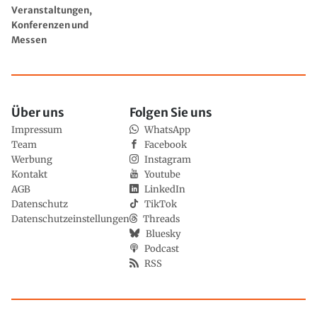
Veranstaltungen,
Konferenzen und
Messen
Über uns
Folgen Sie uns
Impressum
WhatsApp
Team
Facebook
Werbung
Instagram
Kontakt
Youtube
AGB
LinkedIn
Datenschutz
TikTok
Datenschutzeinstellungen
Threads
Bluesky
Podcast
RSS