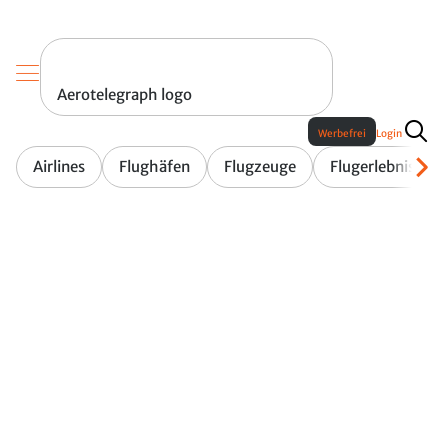
Aerotelegraph logo
Werbefrei
Login
Airlines
Flughäfen
Flugzeuge
Flugerlebnis