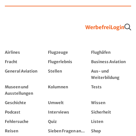
Werbefrei
Login
Airlines
Flugzeuge
Flughäfen
Fracht
Flugerlebnis
Business Aviation
General Aviation
Stellen
Aus- und
Weiterbildung
Museen und
Kolumnen
Tests
Ausstellungen
Geschichte
Umwelt
Wissen
Podcast
Interviews
Sicherheit
Fehlersuche
Quiz
Listen
Reisen
Sieben Fragen an...
Shop