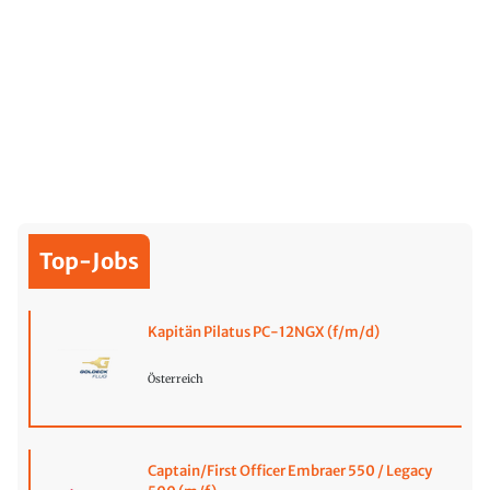
Top-Jobs
Kapitän Pilatus PC-12NGX (f/m/d)
Österreich
Captain/First Officer Embraer 550 / Legacy