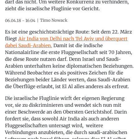
darf das nicht. Um weitere Konkurrenz zu verhindern,
zieht die israelische Fluglinie vor Gericht.
Timo Nowack
06.04.18 - 16:04
Es ist eine geschichtsträchtige Route: Seit dem 22. März
fliegt
Air India von Delhi nach Tel Aviv und überquert
dabei Saudi-Arabien.
Damit ist die indische
Nationalairline die erste Fluggesellschaft seit 70 Jahren,
die diese Route nutzen darf. Denn Israel und Saudi-
Arabien unterhalten keine diplomatischen Beziehungen.
Während Beobachter es als positives Zeichen für die
Beziehungen beider Länder werten, dass Saudi-Arabien
die Überflüge erlaubt, ist El Al alles anderes als erfreut.
Die israelische Fluglinie wirft der eigenen Regierung
vor, sie zu diskriminieren und wendet sich nun mit
einer Beschwerde an den Obersten Gerichtshof. Darin
fordert sie, dass sowohl Air India als auch anderen
Fluggesellschaften untersagt wird, weitere
Verbindungen anzubieten, die durch saudi-arabischen