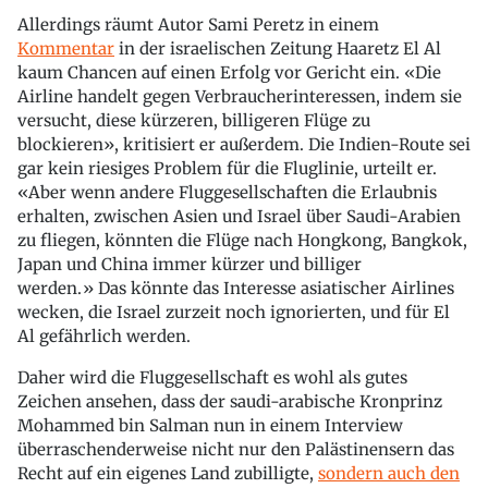
Allerdings räumt Autor Sami Peretz in einem
Kommentar
in der israelischen Zeitung Haaretz El Al
kaum Chancen auf einen Erfolg vor Gericht ein. «Die
Airline handelt gegen Verbraucherinteressen, indem sie
versucht, diese kürzeren, billigeren Flüge zu
blockieren», kritisiert er außerdem. Die Indien-Route sei
gar kein riesiges Problem für die Fluglinie, urteilt er.
«Aber wenn andere Fluggesellschaften die Erlaubnis
erhalten, zwischen Asien und Israel über Saudi-Arabien
zu fliegen, könnten die Flüge nach Hongkong, Bangkok,
Japan und China immer kürzer und billiger
werden.» Das könnte das Interesse asiatischer Airlines
wecken, die Israel zurzeit noch ignorierten, und für El
Al gefährlich werden.
Daher wird die Fluggesellschaft es wohl als gutes
Zeichen ansehen, dass der saudi-arabische Kronprinz
Mohammed bin Salman nun in einem Interview
überraschenderweise nicht nur den Palästinensern das
Recht auf ein eigenes Land zubilligte,
sondern auch den