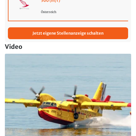
500 (m/f)
Österreich
Jetzt eigene Stellenanzeige schalten
Video