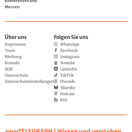
Konferenzen und
Messen
Über uns
Folgen Sie uns
Impressum
WhatsApp
Team
Facebook
Werbung
Instagram
Kontakt
Youtube
AGB
LinkedIn
Datenschutz
TikTok
Datenschutzeinstellungen
Threads
Bluesky
Podcast
RSS
aeroTELEGRAPH | Wissen und verstehen,