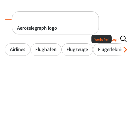
Aerotelegraph logo
Werbefrei
Login
Airlines
Flughäfen
Flugzeuge
Flugerlebnis