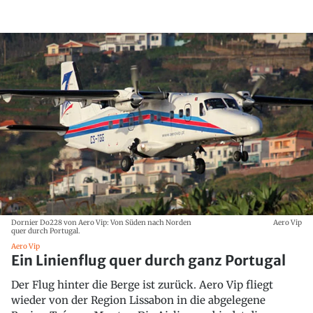
Dornier Do228 von Aero Vip: Von Süden nach Norden
Aero Vip
quer durch Portugal.
Aero Vip
Ein Linienflug quer durch ganz Portugal
Der Flug hinter die Berge ist zurück. Aero Vip fliegt
wieder von der Region Lissabon in die abgelegene