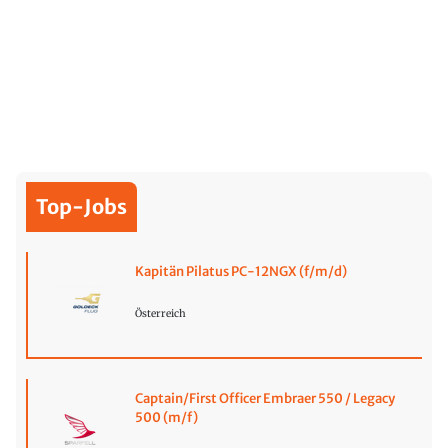
Top-Jobs
Kapitän Pilatus PC-12NGX (f/m/d)
Österreich
Captain/First Officer Embraer 550 / Legacy
500 (m/f)