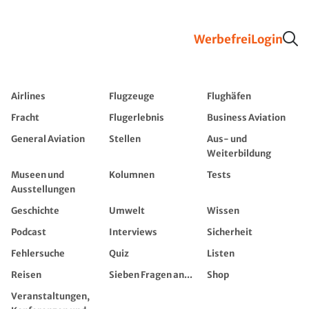
Werbefrei
Login
Airlines
Flugzeuge
Flughäfen
Fracht
Flugerlebnis
Business Aviation
General Aviation
Stellen
Aus- und
Weiterbildung
Museen und
Kolumnen
Tests
Ausstellungen
Geschichte
Umwelt
Wissen
Podcast
Interviews
Sicherheit
Fehlersuche
Quiz
Listen
Reisen
Sieben Fragen an...
Shop
Veranstaltungen,