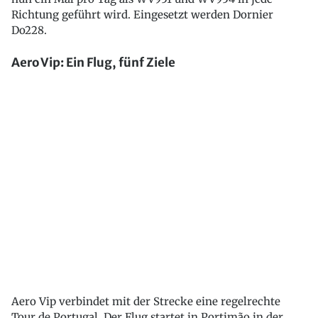
Richtung geführt wird. Eingesetzt werden Dornier
Do228.
Aero Vip: Ein Flug, fünf Ziele
Aero Vip verbindet mit der Strecke eine regelrechte
Tour de Portugal. Der Flug startet in Portimão in der