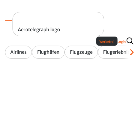
Aerotelegraph logo
Werbefrei
Login
Airlines
Flughäfen
Flugzeuge
Flugerlebnis