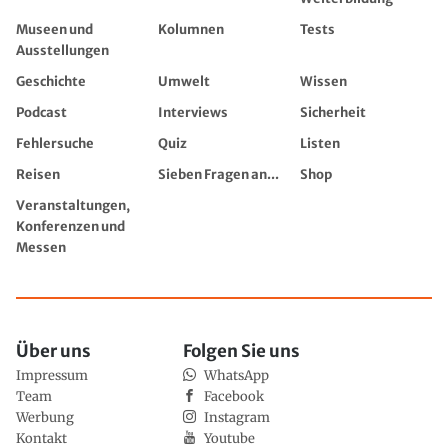
Museen und
Kolumnen
Tests
Ausstellungen
Geschichte
Umwelt
Wissen
Podcast
Interviews
Sicherheit
Fehlersuche
Quiz
Listen
Reisen
Sieben Fragen an...
Shop
Veranstaltungen,
Konferenzen und
Messen
Über uns
Folgen Sie uns
Impressum
WhatsApp
Team
Facebook
Werbung
Instagram
Kontakt
Youtube