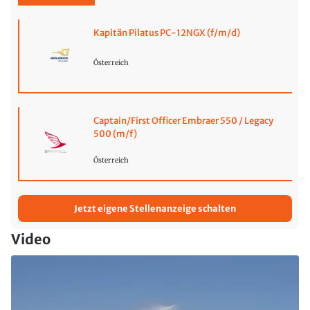
Kapitän Pilatus PC-12NGX (f/m/d)
Österreich
Captain/First Officer Embraer 550 / Legacy
500 (m/f)
Österreich
Jetzt eigene Stellenanzeige schalten
Video