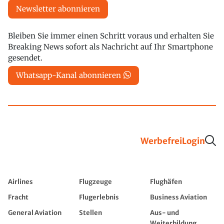
Newsletter abonnieren
Bleiben Sie immer einen Schritt voraus und erhalten Sie
Breaking News sofort als Nachricht auf Ihr Smartphone
gesendet.
Whatsapp-Kanal abonnieren
Werbefrei
Login
Airlines
Flugzeuge
Flughäfen
Fracht
Flugerlebnis
Business Aviation
General Aviation
Stellen
Aus- und
Weiterbildung