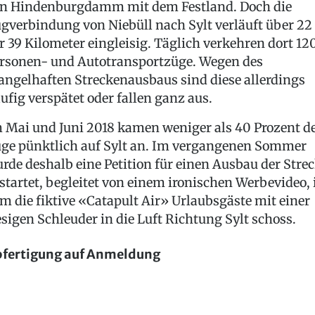
n Hindenburgdamm mit dem Festland. Doch die
gverbindung von Niebüll nach Sylt verläuft über 22
r 39 Kilometer eingleisig. Täglich verkehren dort 12
rsonen- und Autotransportzüge. Wegen des
ngelhaften Streckenausbaus sind diese allerdings
ufig verspätet oder fallen ganz aus.
 Mai und Juni 2018 kamen weniger als 40 Prozent d
ge pünktlich auf Sylt an. Im vergangenen Sommer
rde deshalb eine Petition für einen Ausbau der Stre
startet, begleitet von einem ironischen Werbevideo, 
m die fiktive «Catapult Air» Urlaubsgäste mit einer
esigen Schleuder in die Luft Richtung Sylt schoss.
fertigung auf Anmeldung