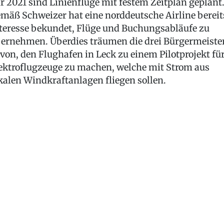
r 2021 sind Linienflüge mit festem Zeitplan geplant
mäß Schweizer hat eine norddeutsche Airline bereit
teresse bekundet, Flüge und Buchungsabläufe zu
ernehmen. Überdies träumen die drei Bürgermeiste
von, den Flughafen in Leck zu einem Pilotprojekt fü
ektroflugzeuge zu machen, welche mit Strom aus
kalen Windkraftanlagen fliegen sollen.