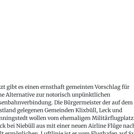
tzt gibt es einen ernsthaft gemeinten Vorschlag für
ne Alternative zur notorisch unpünktlichen
senbahnverbindung. Die Bürgermeister der auf dem
stland gelegenen Gemeinden Klixbüll, Leck und
nningstedt wollen vom ehemaligen Militärflugplatz
ck bei Niebüll aus mit einer neuen Airline Flüge nac
lt ermöglichen. Luftlinie ist er vom Flughafen auf Sy