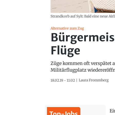
Strandkorb auf Sylt: Bald eine neue Airl
Alternative zum Zug
Bürgermeist
Flüge
Züge kommen oft verspätet au
Militärflugplatz wiedereröffn
Laura Frommberg
18.02.19 - 11:02
Ei
Top-Jobs