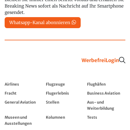
Breaking News sofort als Nachricht auf Ihr Smartphone
gesendet.
Whatsapp-Kanal abonnieren
Werbefrei
Login
Airlines
Flugzeuge
Flughäfen
Fracht
Flugerlebnis
Business Aviation
General Aviation
Stellen
Aus- und
Weiterbildung
Museen und
Kolumnen
Tests
Ausstellungen