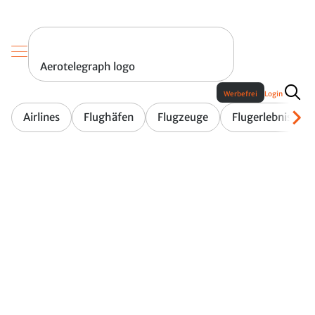
Aerotelegraph logo
Werbefrei
Login
Airlines
Flughäfen
Flugzeuge
Flugerlebnis