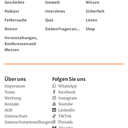
Geschichte
Umwelt
Wissen
Podcast
Interviews
Sicherheit
Fehlersuche
Quiz
Listen
Reisen
Sieben Fragen an...
Shop
Veranstaltungen,
Konferenzen und
Messen
Über uns
Folgen Sie uns
Impressum
WhatsApp
Team
Facebook
Werbung
Instagram
Kontakt
Youtube
AGB
LinkedIn
Datenschutz
TikTok
Datenschutzeinstellungen
Threads