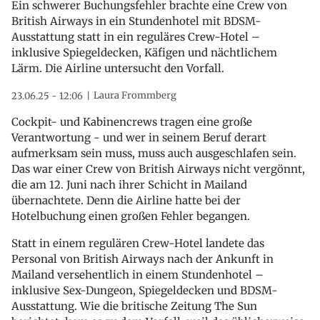
Ein schwerer Buchungsfehler brachte eine Crew von
British Airways in ein Stundenhotel mit BDSM-
Ausstattung statt in ein reguläres Crew-Hotel –
inklusive Spiegeldecken, Käfigen und nächtlichem
Lärm. Die Airline untersucht den Vorfall.
Laura Frommberg
23.06.25 - 12:06
Cockpit- und Kabinencrews tragen eine große
Verantwortung - und wer in seinem Beruf derart
aufmerksam sein muss, muss auch ausgeschlafen sein.
Das war einer Crew von British Airways nicht vergönnt,
die am 12. Juni nach ihrer Schicht in Mailand
übernachtete. Denn die Airline hatte bei der
Hotelbuchung einen großen Fehler begangen.
Statt in einem regulären Crew-Hotel landete das
Personal von British Airways nach der Ankunft in
Mailand versehentlich in einem Stundenhotel –
inklusive Sex-Dungeon, Spiegeldecken und BDSM-
Ausstattung. Wie die britische Zeitung The Sun