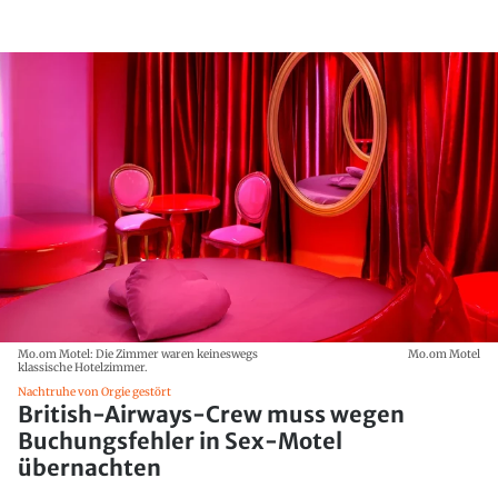
Mo.om Motel: Die Zimmer waren keineswegs
Mo.om Motel
klassische Hotelzimmer.
Nachtruhe von Orgie gestört
British-Airways-Crew muss wegen
Buchungsfehler in Sex-Motel
übernachten