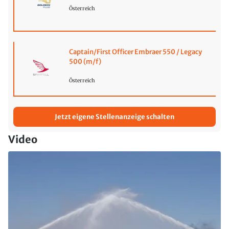
Österreich
Captain/First Officer Embraer 550 / Legacy
500 (m/f)
Österreich
Jetzt eigene Stellenanzeige schalten
Video