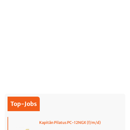
Top-Jobs
Kapitän Pilatus PC-12NGX (f/m/d)