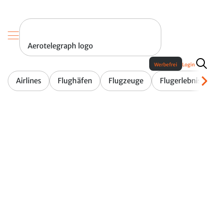
Aerotelegraph logo
Werbefrei
Login
Airlines
Flughäfen
Flugzeuge
Flugerlebnis