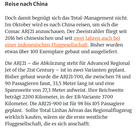
Reise nach China
Doch damit begnügt sich das Total-Management nicht.
Im Oktober wird es nach China reisen, um sich die
Comac ARJ21 anzuschauen. Der Zweistrahler fliegt seit
2016 bei chinesischen und seit
zwei Jahren auch bei
einer indonesischen Fluggesellschaft
. Bisher wurden
etwas über 100 Exemplare gebaut und ausgeliefert.
Die ARJ21 – die Abkürzung steht für Advanced Regional
Jet of the 21st Century – ist in zwei Varianten geplant.
Bisher gebaut wurde die ARJ21-700, die zwischen 78 und
90 Passagieren fasst, 33,5 Meter lang ist und eine
Spannweite von 27,3 Meter aufweist. Ihre Reichweite
beträgt 2200 Kilometer, in der ER-Variante 3700
Kilometer. Die ARJ21-900 ist für 98 bis 105 Passagiere
geplant. Sollte Total Linhas Aéreas das Regionalflugzeug
wirklich kaufen, wären sie die erste westliche
Fluggesellschaft, die es sich anschafft.