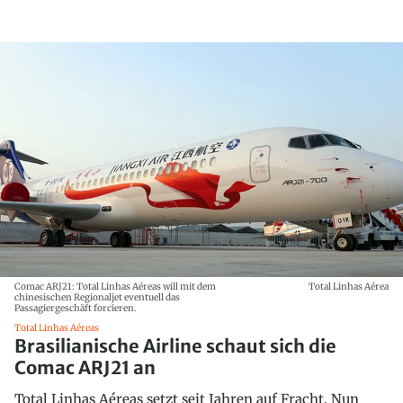
Comac ARJ21: Total Linhas Aéreas will mit dem
Total Linhas Aérea
chinesischen Regionaljet eventuell das
Passagiergeschäft forcieren.
Total Linhas Aéreas
Brasilianische Airline schaut sich die
Comac ARJ21 an
Total Linhas Aéreas setzt seit Jahren auf Fracht. Nun