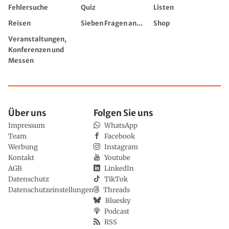
Fehlersuche
Quiz
Listen
Reisen
Sieben Fragen an...
Shop
Veranstaltungen,
Konferenzen und
Messen
Über uns
Folgen Sie uns
Impressum
WhatsApp
Team
Facebook
Werbung
Instagram
Kontakt
Youtube
AGB
LinkedIn
Datenschutz
TikTok
Datenschutzeinstellungen
Threads
Bluesky
Podcast
RSS