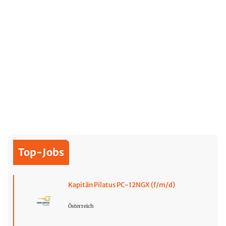
Top-Jobs
Kapitän Pilatus PC-12NGX (f/m/d)
Österreich