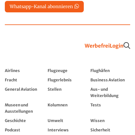
Whatsapp-Kanal abonnieren
Werbefrei
Login
Airlines
Flugzeuge
Flughäfen
Fracht
Flugerlebnis
Business Aviation
General Aviation
Stellen
Aus- und
Weiterbildung
Museen und
Kolumnen
Tests
Ausstellungen
Geschichte
Umwelt
Wissen
Podcast
Interviews
Sicherheit