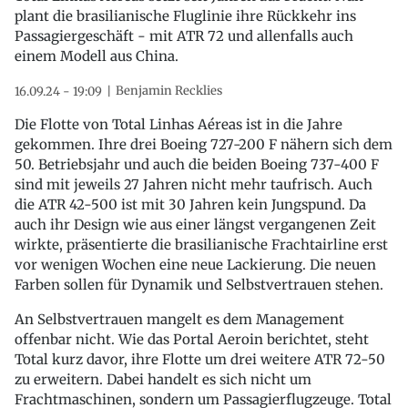
plant die brasilianische Fluglinie ihre Rückkehr ins
Passagiergeschäft - mit ATR 72 und allenfalls auch
einem Modell aus China.
Benjamin Recklies
16.09.24 - 19:09
Die Flotte von Total Linhas Aéreas ist in die Jahre
gekommen. Ihre drei Boeing 727-200 F nähern sich dem
50. Betriebsjahr und auch die beiden Boeing 737-400 F
sind mit jeweils 27 Jahren nicht mehr taufrisch. Auch
die ATR 42-500 ist mit 30 Jahren kein Jungspund. Da
auch ihr Design wie aus einer längst vergangenen Zeit
wirkte, präsentierte die brasilianische Frachtairline erst
vor wenigen Wochen eine neue Lackierung. Die neuen
Farben sollen für Dynamik und Selbstvertrauen stehen.
An Selbstvertrauen mangelt es dem Management
offenbar nicht. Wie das Portal Aeroin berichtet, steht
Total kurz davor, ihre Flotte um drei weitere ATR 72-50
zu erweitern. Dabei handelt es sich nicht um
Frachtmaschinen, sondern um Passagierflugzeuge. Total