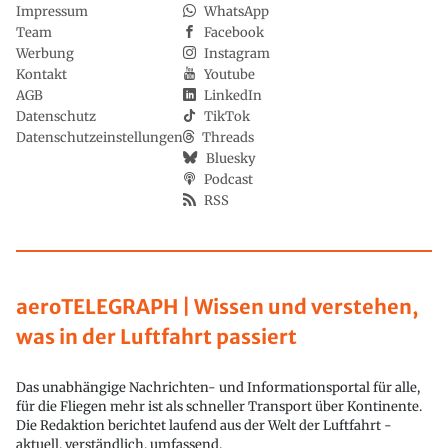
Impressum
WhatsApp
Team
Facebook
Werbung
Instagram
Kontakt
Youtube
AGB
LinkedIn
Datenschutz
TikTok
Datenschutzeinstellungen
Threads
Bluesky
Podcast
RSS
aeroTELEGRAPH | Wissen und verstehen,
was in der Luftfahrt passiert
Das unabhängige Nachrichten- und Informationsportal für alle,
für die Fliegen mehr ist als schneller Transport über Kontinente.
Die Redaktion berichtet laufend aus der Welt der Luftfahrt -
aktuell, verständlich, umfassend.