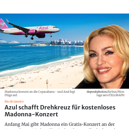
Madonna kommt an die Copacabana - und Azul legt
depositphotos
/Airbus/Mon
Flüge auf.
tage aeroTELGRAPH
Rio de Janeiro
Azul schafft Drehkreuz für kostenloses
Madonna-Konzert
Anfang Mai gibt Madonna ein Gratis-Konzert an der