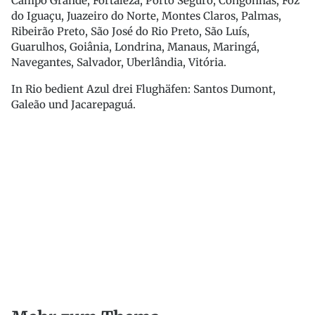
Campo Grande, Fortaleza, Porto Seguro, Congonhas, Foz
do Iguaçu, Juazeiro do Norte, Montes Claros, Palmas,
Ribeirão Preto, São José do Rio Preto, São Luís,
Guarulhos, Goiânia, Londrina, Manaus, Maringá,
Navegantes, Salvador, Uberlândia, Vitória.
In Rio bedient Azul drei Flughäfen: Santos Dumont,
Galeão und Jacarepaguá.