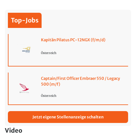
Top-Jobs
Kapitän Pilatus PC-12NGX (f/m/d)
Österreich
Captain/First Officer Embraer 550 / Legacy
500 (m/f)
Österreich
Jetzt eigene Stellenanzeige schalten
Video