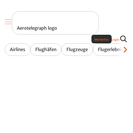
Aerotelegraph logo
Werbefrei
Login
Airlines
Flughäfen
Flugzeuge
Flugerlebnis