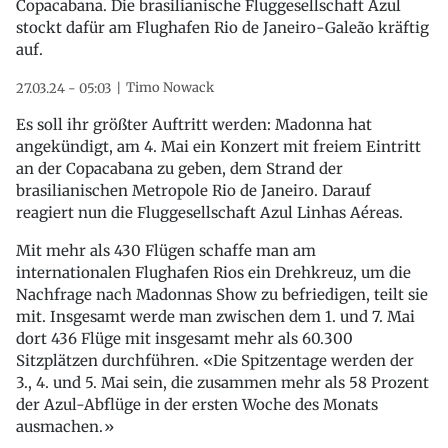
Copacabana. Die brasilianische Fluggesellschaft Azul
stockt dafür am Flughafen Rio de Janeiro-Galeão kräftig
auf.
Timo Nowack
27.03.24 - 05:03
Es soll ihr größter Auftritt werden: Madonna hat
angekündigt, am 4. Mai ein Konzert mit freiem Eintritt
an der Copacabana zu geben, dem Strand der
brasilianischen Metropole Rio de Janeiro. Darauf
reagiert nun die Fluggesellschaft Azul Linhas Aéreas.
Mit mehr als 430 Flügen schaffe man am
internationalen Flughafen Rios ein Drehkreuz, um die
Nachfrage nach Madonnas Show zu befriedigen, teilt sie
mit. Insgesamt werde man zwischen dem 1. und 7. Mai
dort 436 Flüge mit insgesamt mehr als 60.300
Sitzplätzen durchführen. «Die Spitzentage werden der
3., 4. und 5. Mai sein, die zusammen mehr als 58 Prozent
der Azul-Abflüge in der ersten Woche des Monats
ausmachen.»