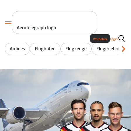
Aerotelegraph logo
Werbefrei
Login
Airlines
Flughäfen
Flugzeuge
Flugerlebnis