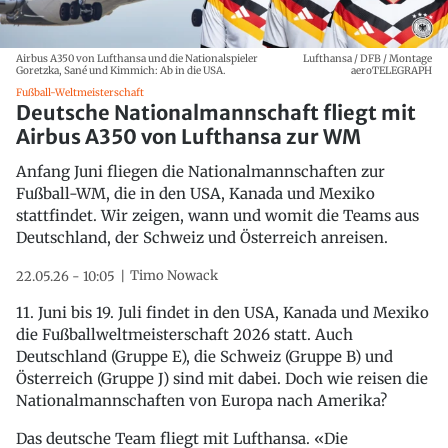
Airbus A350 von Lufthansa und die Nationalspieler
Lufthansa / DFB / Montage
Goretzka, Sané und Kimmich: Ab in die USA.
aeroTELEGRAPH
Fußball-Weltmeisterschaft
Deutsche Nationalmannschaft fliegt mit
Airbus A350 von Lufthansa zur WM
Anfang Juni fliegen die Nationalmannschaften zur
Fußball-WM, die in den USA, Kanada und Mexiko
stattfindet. Wir zeigen, wann und womit die Teams aus
Deutschland, der Schweiz und Österreich anreisen.
Timo Nowack
22.05.26 - 10:05
11. Juni bis 19. Juli findet in den USA, Kanada und Mexiko
die Fußballweltmeisterschaft 2026 statt. Auch
Deutschland (Gruppe E), die Schweiz (Gruppe B) und
Österreich (Gruppe J) sind mit dabei. Doch wie reisen die
Nationalmannschaften von Europa nach Amerika?
Das deutsche Team fliegt mit Lufthansa. «Die