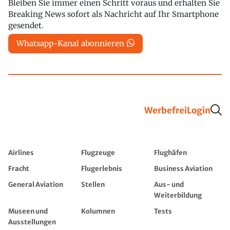
Bleiben Sie immer einen Schritt voraus und erhalten Sie
Breaking News sofort als Nachricht auf Ihr Smartphone
gesendet.
Whatsapp-Kanal abonnieren
Werbefrei
Login
Airlines
Flugzeuge
Flughäfen
Fracht
Flugerlebnis
Business Aviation
General Aviation
Stellen
Aus- und
Weiterbildung
Museen und
Kolumnen
Tests
Ausstellungen