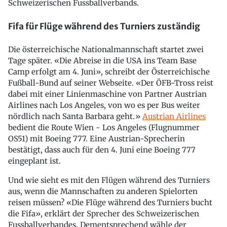
Schweizerischen Fussballverbands.
Fifa für Flüge während des Turniers zuständig
Die österreichische Nationalmannschaft startet zwei
Tage später. «Die Abreise in die USA ins Team Base
Camp erfolgt am 4. Juni», schreibt der Österreichische
Fußball-Bund auf seiner Webseite. «Der ÖFB-Tross reist
dabei mit einer Linienmaschine von Partner Austrian
Airlines nach Los Angeles, von wo es per Bus weiter
nördlich nach Santa Barbara geht.»
Austrian Airlines
bedient die Route Wien - Los Angeles (Flugnummer
OS51) mit Boeing 777. Eine Austrian-Sprecherin
bestätigt, dass auch für den 4. Juni eine Boeing 777
eingeplant ist.
Und wie sieht es mit den Flügen während des Turniers
aus, wenn die Mannschaften zu anderen Spielorten
reisen müssen? «Die Flüge während des Turniers bucht
die Fifa», erklärt der Sprecher des Schweizerischen
Fussballverbandes. Dementsprechend wähle der