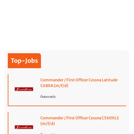
Top-Jobs
Commander / First Officer Cessna Latitude
C680A (m/f/d)
Österreich
Commander / First Officer Cessna C560XLS
(m/f/d)