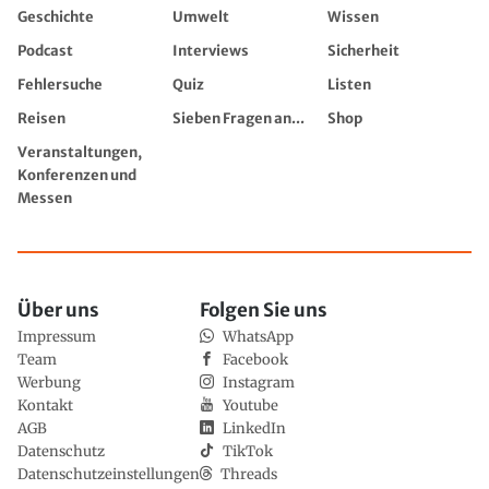
Geschichte
Umwelt
Wissen
Podcast
Interviews
Sicherheit
Fehlersuche
Quiz
Listen
Reisen
Sieben Fragen an...
Shop
Veranstaltungen,
Konferenzen und
Messen
Über uns
Folgen Sie uns
Impressum
WhatsApp
Team
Facebook
Werbung
Instagram
Kontakt
Youtube
AGB
LinkedIn
Datenschutz
TikTok
Datenschutzeinstellungen
Threads