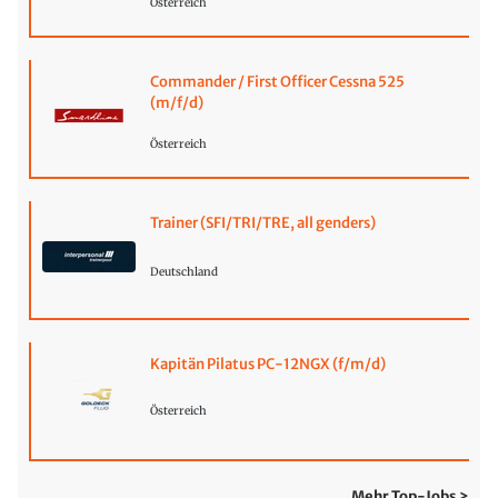
Österreich
Commander / First Officer Cessna 525
(m/f/d)
Österreich
Trainer (SFI/TRI/TRE, all genders)
Deutschland
Kapitän Pilatus PC-12NGX (f/m/d)
Österreich
Mehr Top-Jobs >