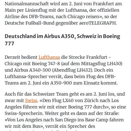
Nationalmannschaft wird am 2. Juni von Frankfurt am
Main per Linienflug mit der Lufthansa, der offiziellen
Airline des DFB-Teams, nach Chicago reisen», so der
Deutsche Fußball-Bund gegenüber aeroTELEGRAPH.
Deutschland im Airbus A350, Schweiz in Boeing
777
Derzeit bedient
Lufthansa
die Strecke Frankfurt -
Chicago mit Boeing 747-8 (auf dem Mittagsflug LH430)
und Airbus A340-300 (Abendflug LH432). Doch ein
Lufthansa-Sprecher verrät, dass beim Flug des DFB-
Teams am 2. Juni ein A350-900 zum Einsatz kommt.
Auch für das Schweizer Team geht es am 2. Juni los, und
zwar mit
Swiss
. «Den Flug LX40 von Zürich nach Los
Angeles führen wir mit einer Boeing 777 durch», so eine
Swiss-Sprecherin. Weiter geht es dann auf der Straße:
«Von Los Angeles nach San Diego ins Base Camp fahren
wir mit dem Bus», verrät ein Sprecher des