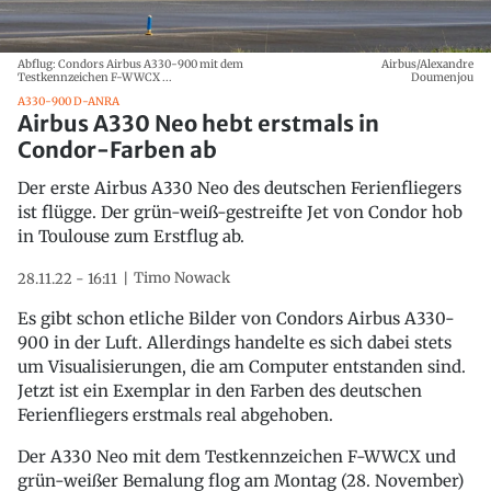
Abflug: Condors Airbus A330-900 mit dem
Airbus/Alexandre
Testkennzeichen F-WWCX ...
Doumenjou
A330-900 D-ANRA
Airbus A330 Neo hebt erstmals in
Condor-Farben ab
Der erste Airbus A330 Neo des deutschen Ferienfliegers
ist flügge. Der grün-weiß-gestreifte Jet von Condor hob
in Toulouse zum Erstflug ab.
Timo Nowack
28.11.22 - 16:11
Es gibt schon etliche Bilder von Condors Airbus A330-
900 in der Luft. Allerdings handelte es sich dabei stets
um Visualisierungen, die am Computer entstanden sind.
Jetzt ist ein Exemplar in den Farben des deutschen
Ferienfliegers erstmals real abgehoben.
Der A330 Neo mit dem Testkennzeichen F-WWCX und
grün-weißer Bemalung flog am Montag (28. November)