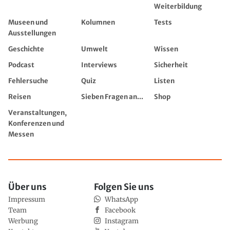
Weiterbildung
Museen und
Kolumnen
Tests
Ausstellungen
Geschichte
Umwelt
Wissen
Podcast
Interviews
Sicherheit
Fehlersuche
Quiz
Listen
Reisen
Sieben Fragen an...
Shop
Veranstaltungen,
Konferenzen und
Messen
Über uns
Folgen Sie uns
Impressum
WhatsApp
Team
Facebook
Werbung
Instagram