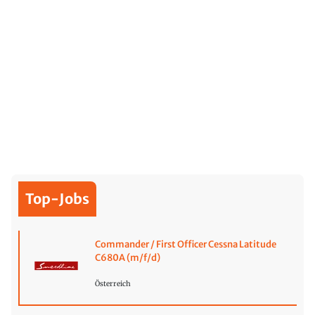
Top-Jobs
Commander / First Officer Cessna Latitude
C680A (m/f/d)
Österreich