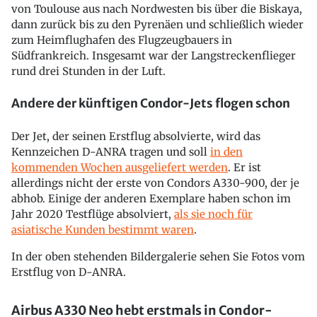
von Toulouse aus nach Nordwesten bis über die Biskaya,
dann zurück bis zu den Pyrenäen und schließlich wieder
zum Heimflughafen des Flugzeugbauers in
Südfrankreich. Insgesamt war der Langstreckenflieger
rund drei Stunden in der Luft.
Andere der künftigen Condor-Jets flogen schon
Der Jet, der seinen Erstflug absolvierte, wird das
Kennzeichen D-ANRA tragen und soll
in den
kommenden Wochen ausgeliefert werden
. Er ist
allerdings nicht der erste von Condors A330-900, der je
abhob. Einige der anderen Exemplare haben schon im
Jahr 2020 Testflüge absolviert,
als sie noch für
asiatische Kunden bestimmt waren
.
In der oben stehenden Bildergalerie sehen Sie Fotos vom
Erstflug von D-ANRA.
Airbus A330 Neo hebt erstmals in Condor-