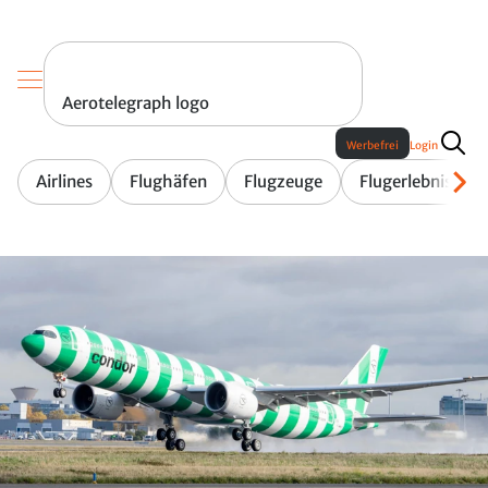
Aerotelegraph logo
Werbefrei
Login
Airlines
Flughäfen
Flugzeuge
Flugerlebnis