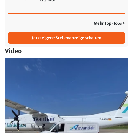
Österreich
Mehr Top-Jobs >
Jetzt eigene Stellenanzeige schalten
Video