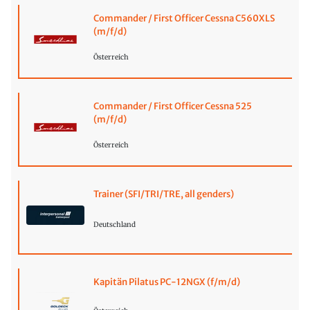
Commander / First Officer Cessna C560XLS
(m/f/d)
Österreich
Commander / First Officer Cessna 525
(m/f/d)
Österreich
Trainer (SFI/TRI/TRE, all genders)
Deutschland
Kapitän Pilatus PC-12NGX (f/m/d)