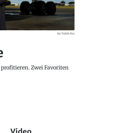
Air Tahiti Nui
e
profitieren. Zwei Favoriten
Video