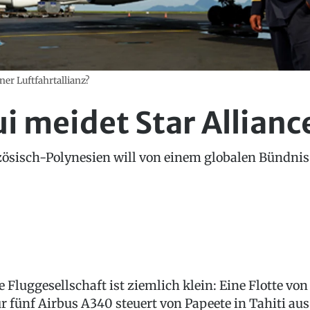
iner Luftfahrtallianz?
ui meidet Star Allianc
zösisch-Polynesien will von einem globalen Bündnis 
e Fluggesellschaft ist ziemlich klein: Eine Flotte von
r fünf Airbus A340 steuert von Papeete in Tahiti aus