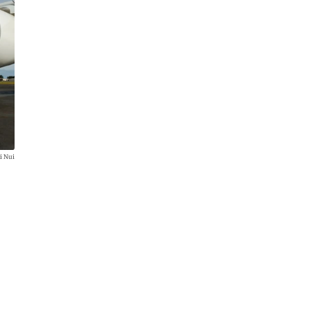
i Nui