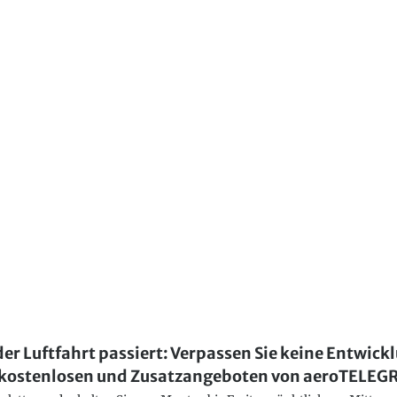
der Luftfahrt passiert: Verpassen Sie keine Entwick
kostenlosen und Zusatzangeboten von aeroTELE