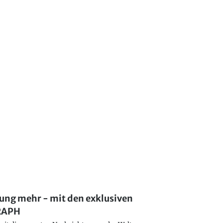
lung mehr - mit den exklusiven
GRAPH