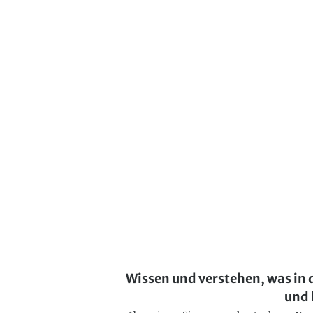
Wissen und verstehen, was in 
und 