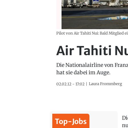
Pilot von Air Tahiti Nui: Bald Mitglied e
Air Tahiti N
Die Nationalairline von Fran
hat sie dabei im Auge.
Laura Frommberg
02.02.12 - 17:02
Di
Top-Jobs
nu