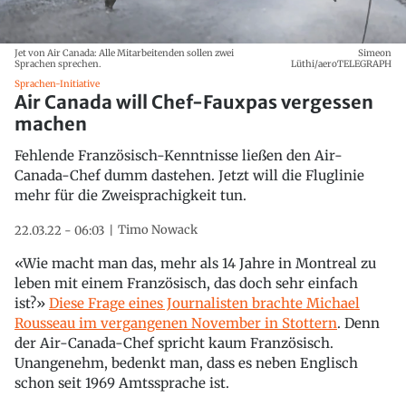
Jet von Air Canada: Alle Mitarbeitenden sollen zwei
Simeon
Sprachen sprechen.
Lüthi/aeroTELEGRAPH
Sprachen-Initiative
Air Canada will Chef-Fauxpas vergessen
machen
Fehlende Französisch-Kenntnisse ließen den Air-
Canada-Chef dumm dastehen. Jetzt will die Fluglinie
mehr für die Zweisprachigkeit tun.
Timo Nowack
22.03.22 - 06:03
«Wie macht man das, mehr als 14 Jahre in Montreal zu
leben mit einem Französisch, das doch sehr einfach
ist?»
Diese Frage eines Journalisten brachte Michael
Rousseau im vergangenen November in Stottern
. Denn
der Air-Canada-Chef spricht kaum Französisch.
Unangenehm, bedenkt man, dass es neben Englisch
schon seit 1969 Amtssprache ist.