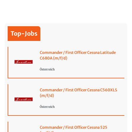
Top-Jobs
Commander / First Officer Cessna Latitude
C680A (m/f/d)
Österreich
Commander / First Officer Cessna C560XLS
(m/f/d)
Österreich
Commander / First Officer Cessna 525