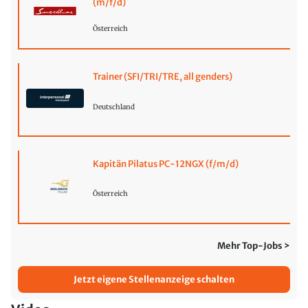
(m/f/d)
Österreich
Trainer (SFI/TRI/TRE, all genders)
Deutschland
Kapitän Pilatus PC-12NGX (f/m/d)
Österreich
Mehr Top-Jobs >
Jetzt eigene Stellenanzeige schalten