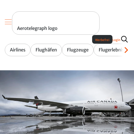
Aerotelegraph logo
Werbefrei
Login
Airlines
Flughäfen
Flugzeuge
Flugerlebnis