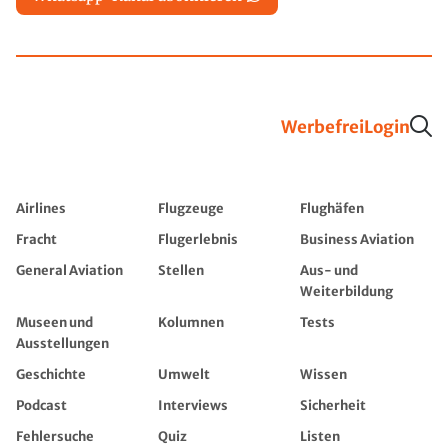
Werbefrei
Login
Airlines
Flugzeuge
Flughäfen
Fracht
Flugerlebnis
Business Aviation
General Aviation
Stellen
Aus- und
Weiterbildung
Museen und
Kolumnen
Tests
Ausstellungen
Geschichte
Umwelt
Wissen
Podcast
Interviews
Sicherheit
Fehlersuche
Quiz
Listen