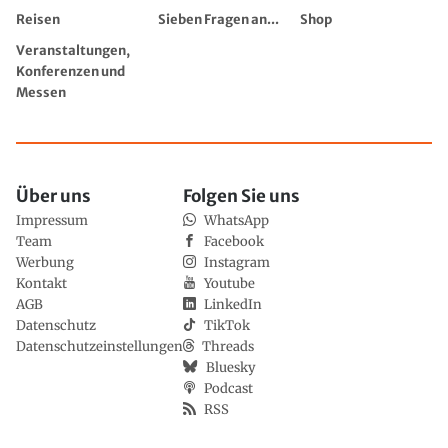
Reisen
Sieben Fragen an...
Shop
Veranstaltungen,
Konferenzen und
Messen
Über uns
Folgen Sie uns
Impressum
WhatsApp
Team
Facebook
Werbung
Instagram
Kontakt
Youtube
AGB
LinkedIn
Datenschutz
TikTok
Datenschutzeinstellungen
Threads
Bluesky
Podcast
RSS