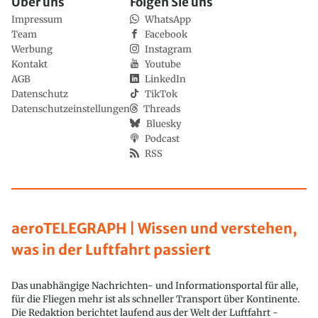
Über uns
Folgen Sie uns
Impressum
WhatsApp
Team
Facebook
Werbung
Instagram
Kontakt
Youtube
AGB
LinkedIn
Datenschutz
TikTok
Datenschutzeinstellungen
Threads
Bluesky
Podcast
RSS
aeroTELEGRAPH | Wissen und verstehen,
was in der Luftfahrt passiert
Das unabhängige Nachrichten- und Informationsportal für alle,
für die Fliegen mehr ist als schneller Transport über Kontinente.
Die Redaktion berichtet laufend aus der Welt der Luftfahrt -