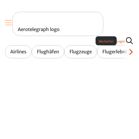
Aerotelegraph logo
Werbefrei
Login
Airlines
Flughäfen
Flugzeuge
Flugerlebnis