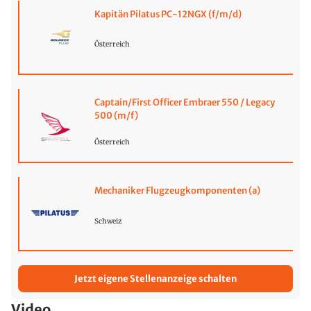
Kapitän Pilatus PC-12NGX (f/m/d)
Österreich
Captain/First Officer Embraer 550 / Legacy
500 (m/f)
Österreich
Mechaniker Flugzeugkomponenten (a)
Schweiz
Jetzt eigene Stellenanzeige schalten
Video