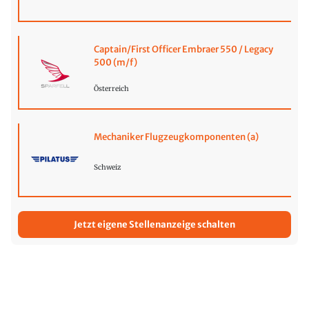
Captain/First Officer Embraer 550 / Legacy
500 (m/f)
Österreich
Mechaniker Flugzeugkomponenten (a)
Schweiz
Jetzt eigene Stellenanzeige schalten