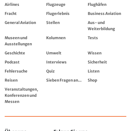
Airlines
Flugzeuge
Flughäfen
Fracht
Flugerlebnis
Business Aviation
General Aviation
Stellen
Aus- und
Weiterbildung
Museen und
Kolumnen
Tests
Ausstellungen
Geschichte
Umwelt
Wissen
Podcast
Interviews
Sicherheit
Fehlersuche
Quiz
Listen
Reisen
Sieben Fragen an...
Shop
Veranstaltungen,
Konferenzen und
Messen