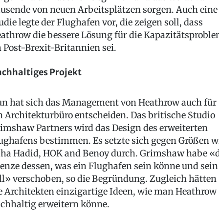
usende von neuen Arbeitsplätzen sorgen. Auch eine
udie legte der Flughafen vor, die zeigen soll, dass
athrow die bessere Lösung für die Kapazitätsprobl
 Post-Brexit-Britannien sei.
chhaltiges Projekt
n hat sich das Management von Heathrow auch für
n Architekturbüro entscheiden. Das britische Studio
imshaw Partners wird das Design des erweiterten
ughafens bestimmen. Es setzte sich gegen Größen w
ha Hadid, HOK and Benoy durch. Grimshaw habe «d
enze dessen, was ein Flughafen sein könne und sein
ll» verschoben, so die Begründung. Zugleich hätten
e Architekten einzigartige Ideen, wie man Heathrow
chhaltig erweitern könne.