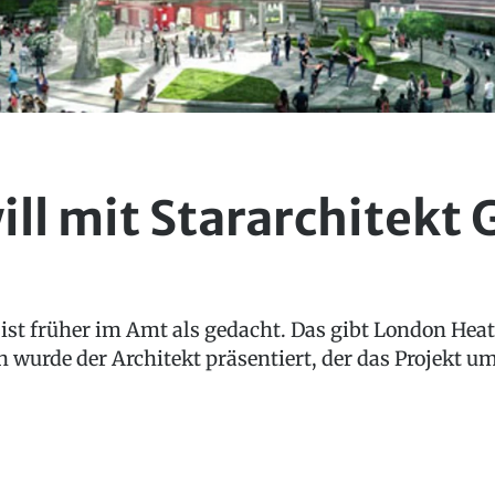
ll mit Stararchitekt
 ist früher im Amt als gedacht. Das gibt London He
 wurde der Architekt präsentiert, der das Projekt um