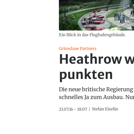
Ein Blick in das Flughafengebäude.
Grimshaw Partners
Heathrow wi
punkten
Die neue britische Regierung
schnelles Ja zum Ausbau. Nun
Stefan Eiselin
21.07.16 - 18:07