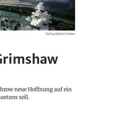
Taking Britain Further
 Grimshaw
athrow neue Hoffnung auf ein
setzen soll.