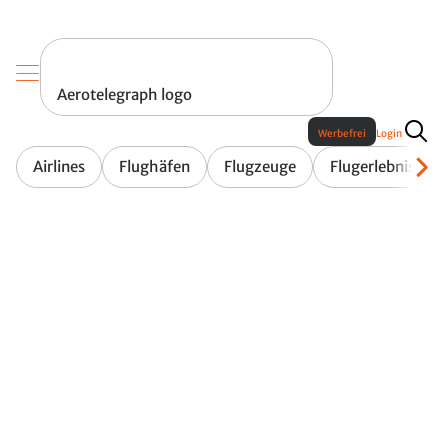
Aerotelegraph logo
Werbefrei
Login
Airlines
Flughäfen
Flugzeuge
Flugerlebnis