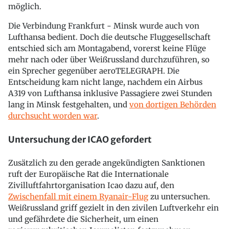
möglich.
Die Verbindung Frankfurt - Minsk wurde auch von
Lufthansa bedient. Doch die deutsche Fluggesellschaft
entschied sich am Montagabend, vorerst keine Flüge
mehr nach oder über Weißrussland durchzuführen, so
ein Sprecher gegenüber aeroTELEGRAPH. Die
Entscheidung kam nicht lange, nachdem ein Airbus
A319 von Lufthansa inklusive Passagiere zwei Stunden
lang in Minsk festgehalten, und
von dortigen Behörden
durchsucht worden war
.
Untersuchung der ICAO gefordert
Zusätzlich zu den gerade angekündigten Sanktionen
ruft der Europäische Rat die Internationale
Zivilluftfahrtorganisation Icao dazu auf, den
Zwischenfall mit einem Ryanair-Flug
zu untersuchen.
Weißrussland griff gezielt in den zivilen Luftverkehr ein
und gefährdete die Sicherheit, um einen