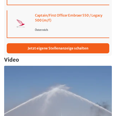
Captain/First Officer Embraer 550 / Legacy
500 (m/f)
Österreich
Jetzt eigene Stellenanzeige schalten
Video