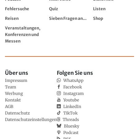
Fehlersuche
Quiz
Listen
Reisen
Sieben Fragen an...
Shop
Veranstaltungen,
Konferenzen und
Messen
Über uns
Folgen Sie uns
Impressum
WhatsApp
Team
Facebook
Werbung
Instagram
Kontakt
Youtube
AGB
LinkedIn
Datenschutz
TikTok
Datenschutzeinstellungen
Threads
Bluesky
Podcast