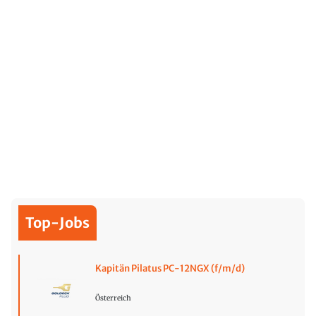
Top-Jobs
Kapitän Pilatus PC-12NGX (f/m/d)
Österreich