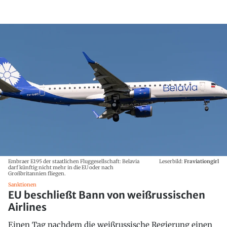
Embraer E195 der staatlichen Fluggesellschaft: Belavia
Leserbild:
Fraviationgirl
darf künftig nicht mehr in die EU oder nach
Großbritannien fliegen.
Sanktionen
EU beschließt Bann von weißrussischen
Airlines
Einen Tag nachdem die weißrussische Regierung einen