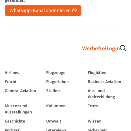
gesendet.
Whatsapp-Kanal abonnieren
Werbefrei
Login
Airlines
Flugzeuge
Flughäfen
Fracht
Flugerlebnis
Business Aviation
General Aviation
Stellen
Aus- und
Weiterbildung
Museen und
Kolumnen
Tests
Ausstellungen
Geschichte
Umwelt
Wissen
Podcast
Interviews
Sicherheit