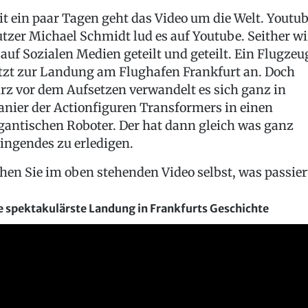
it ein paar Tagen geht das Video um die Welt. Youtu
tzer Michael Schmidt lud es auf Youtube. Seither wi
 auf Sozialen Medien geteilt und geteilt. Ein Flugzeu
tzt zur Landung am Flughafen Frankfurt an. Doch
rz vor dem Aufsetzen verwandelt es sich ganz in
nier der Actionfiguren Transformers in einen
gantischen Roboter. Der hat dann gleich was ganz
ingendes zu erledigen.
hen Sie im oben stehenden Video selbst, was passier
e spektakulärste Landung in Frankfurts Geschichte