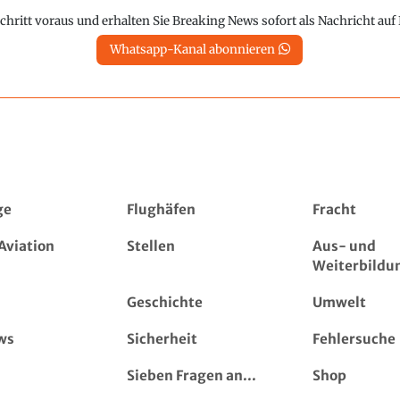
chritt voraus und erhalten Sie Breaking News sofort als Nachricht au
Whatsapp-Kanal abonnieren
ge
Flughäfen
Fracht
Aviation
Stellen
Aus- und
Weiterbildu
Geschichte
Umwelt
ws
Sicherheit
Fehlersuche
Sieben Fragen an...
Shop