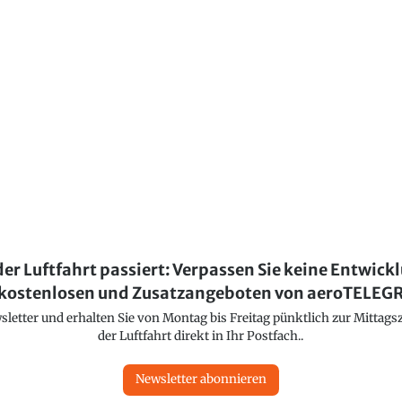
der Luftfahrt passiert: Verpassen Sie keine Entwick
kostenlosen und Zusatzangeboten von aeroTELE
etter und erhalten Sie von Montag bis Freitag pünktlich zur Mittagsz
der Luftfahrt direkt in Ihr Postfach..
Newsletter abonnieren