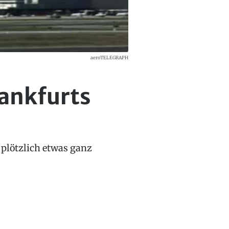
aeroTELEGRAPH
rankfurts
 plötzlich etwas ganz