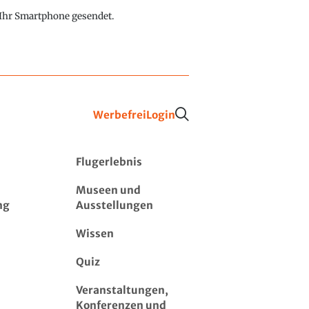
f Ihr Smartphone gesendet.
Werbefrei
Login
Flugerlebnis
Museen und
ng
Ausstellungen
Wissen
Quiz
Veranstaltungen,
Konferenzen und