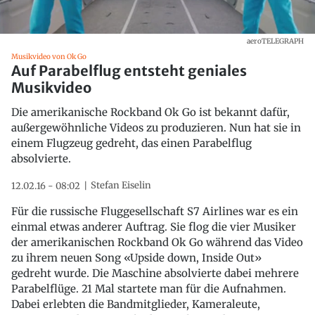
aeroTELEGRAPH
Musikvideo von Ok Go
Auf Parabelflug entsteht geniales
Musikvideo
Die amerikanische Rockband Ok Go ist bekannt dafür,
außergewöhnliche Videos zu produzieren. Nun hat sie in
einem Flugzeug gedreht, das einen Parabelflug
absolvierte.
Stefan Eiselin
12.02.16 - 08:02
Für die russische Fluggesellschaft S7 Airlines war es ein
einmal etwas anderer Auftrag. Sie flog die vier Musiker
der amerikanischen Rockband Ok Go während das Video
zu ihrem neuen Song «Upside down, Inside Out»
gedreht wurde. Die Maschine absolvierte dabei mehrere
Parabelflüge. 21 Mal startete man für die Aufnahmen.
Dabei erlebten die Bandmitglieder, Kameraleute,