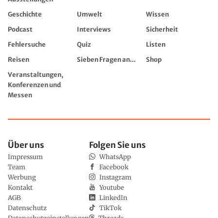
Geschichte
Umwelt
Wissen
Podcast
Interviews
Sicherheit
Fehlersuche
Quiz
Listen
Reisen
Sieben Fragen an...
Shop
Veranstaltungen,
Konferenzen und
Messen
Über uns
Folgen Sie uns
Impressum
WhatsApp
Team
Facebook
Werbung
Instagram
Kontakt
Youtube
AGB
LinkedIn
Datenschutz
TikTok