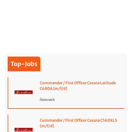
Top-Jobs
Commander / First Officer Cessna Latitude
C680A (m/f/d)
Österreich
Commander / First Officer Cessna C560XLS
(m/f/d)