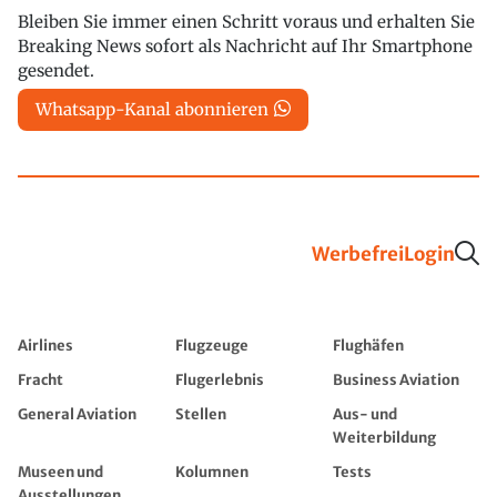
Bleiben Sie immer einen Schritt voraus und erhalten Sie
Breaking News sofort als Nachricht auf Ihr Smartphone
gesendet.
Whatsapp-Kanal abonnieren
Werbefrei
Login
Airlines
Flugzeuge
Flughäfen
Fracht
Flugerlebnis
Business Aviation
General Aviation
Stellen
Aus- und
Weiterbildung
Museen und
Kolumnen
Tests
Ausstellungen