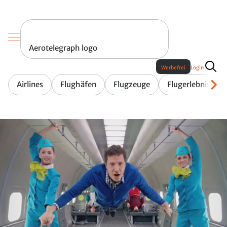
Aerotelegraph logo
Werbefrei
Login
Airlines
Flughäfen
Flugzeuge
Flugerlebnis