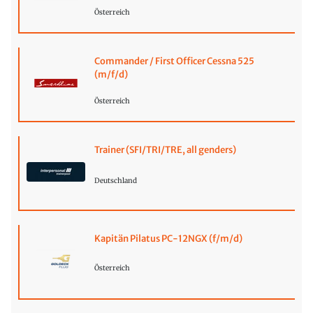
Österreich
Commander / First Officer Cessna 525
(m/f/d)
Österreich
Trainer (SFI/TRI/TRE, all genders)
Deutschland
Kapitän Pilatus PC-12NGX (f/m/d)
Österreich