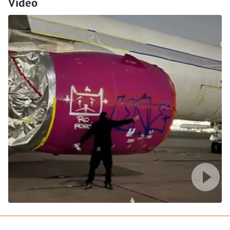
Video