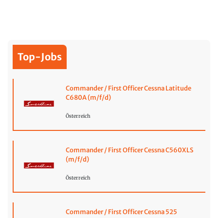
Top-Jobs
Commander / First Officer Cessna Latitude
C680A (m/f/d)
Österreich
Commander / First Officer Cessna C560XLS
(m/f/d)
Österreich
Commander / First Officer Cessna 525