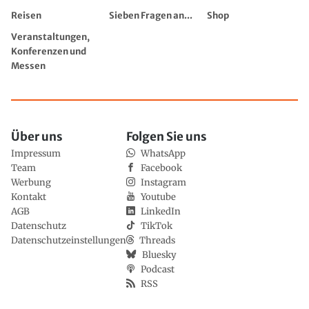
Reisen
Sieben Fragen an...
Shop
Veranstaltungen,
Konferenzen und
Messen
Über uns
Folgen Sie uns
Impressum
WhatsApp
Team
Facebook
Werbung
Instagram
Kontakt
Youtube
AGB
LinkedIn
Datenschutz
TikTok
Datenschutzeinstellungen
Threads
Bluesky
Podcast
RSS