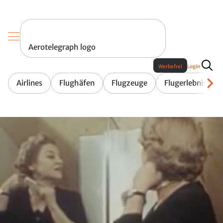
Aerotelegraph logo
Werbefrei
Login
Airlines
Flughäfen
Flugzeuge
Flugerlebnis