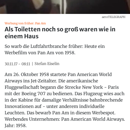
aeroTELEGRAPH
Werbung von früher: Pan Am
Als Toiletten noch so groß waren wie in
einem Haus
So warb die Luftfahrtbranche früher: Heute ein
Werbefilm von Pan Am von 1958.
Stefan Eiselin
30.11.17 - 08:11
Am 26. Oktober 1958 startete Pan American World
Airways ins Jet-Zeitalter. Die amerikanische
Fluggesellschaft begann die Strecke New York - Paris
mit der Boeing 707 zu bedienen. Das Flugzeug wies auch
in der Kabine für damalige Verhältnisse bahnbrechende
Innovationen auf - unter anderem individuelle
Leuchten. Das bewarb Pan Am in diesem Werbespot.
Werbendes Unternehmen: Pan American World Airways.
Jahr: 1958.