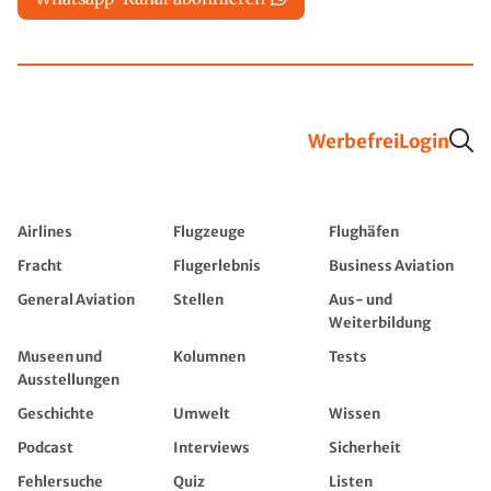
Werbefrei
Login
Airlines
Flugzeuge
Flughäfen
Fracht
Flugerlebnis
Business Aviation
General Aviation
Stellen
Aus- und
Weiterbildung
Museen und
Kolumnen
Tests
Ausstellungen
Geschichte
Umwelt
Wissen
Podcast
Interviews
Sicherheit
Fehlersuche
Quiz
Listen