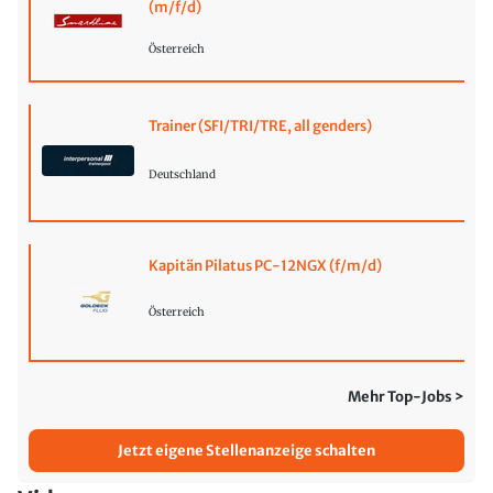
(m/f/d)
Österreich
Trainer (SFI/TRI/TRE, all genders)
Deutschland
Kapitän Pilatus PC-12NGX (f/m/d)
Österreich
Mehr Top-Jobs >
Jetzt eigene Stellenanzeige schalten