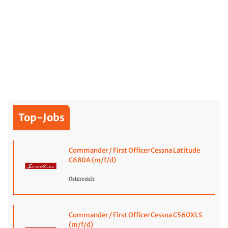
Top-Jobs
Commander / First Officer Cessna Latitude
C680A (m/f/d)
Österreich
Commander / First Officer Cessna C560XLS
(m/f/d)