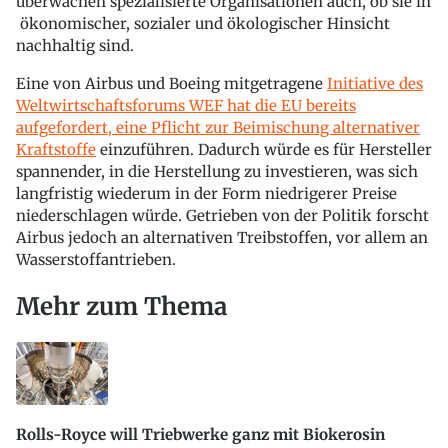
überwachen spezialisierte Organisationen auch, ob sie in
ökonomischer, sozialer und ökologischer Hinsicht
nachhaltig sind.
Eine von Airbus und Boeing mitgetragene
Initiative des
Weltwirtschaftsforums WEF hat die EU bereits
aufgefordert, eine Pflicht zur Beimischung alternativer
Kraftstoffe
einzuführen. Dadurch würde es für Hersteller
spannender, in die Herstellung zu investieren, was sich
langfristig wiederum in der Form niedrigerer Preise
niederschlagen würde. Getrieben von der Politik forscht
Airbus jedoch an alternativen Treibstoffen, vor allem an
Wasserstoffantrieben.
Mehr zum Thema
Rolls-Royce will Triebwerke ganz mit Biokerosin