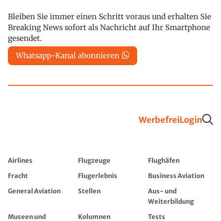
Bleiben Sie immer einen Schritt voraus und erhalten Sie
Breaking News sofort als Nachricht auf Ihr Smartphone
gesendet.
Whatsapp-Kanal abonnieren
Werbefrei
Login
Airlines
Flugzeuge
Flughäfen
Fracht
Flugerlebnis
Business Aviation
General Aviation
Stellen
Aus- und
Weiterbildung
Museen und
Kolumnen
Tests