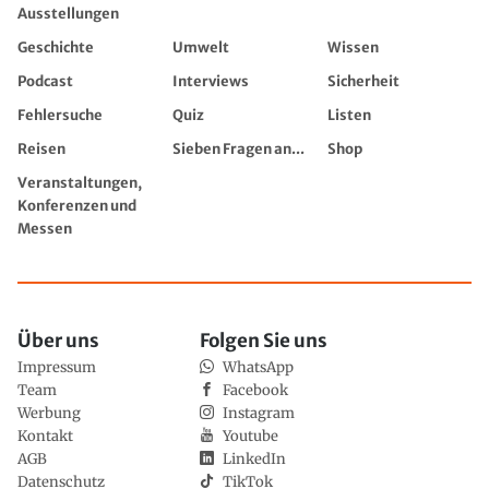
Ausstellungen
Geschichte
Umwelt
Wissen
Podcast
Interviews
Sicherheit
Fehlersuche
Quiz
Listen
Reisen
Sieben Fragen an...
Shop
Veranstaltungen,
Konferenzen und
Messen
Über uns
Folgen Sie uns
Impressum
WhatsApp
Team
Facebook
Werbung
Instagram
Kontakt
Youtube
AGB
LinkedIn
Datenschutz
TikTok