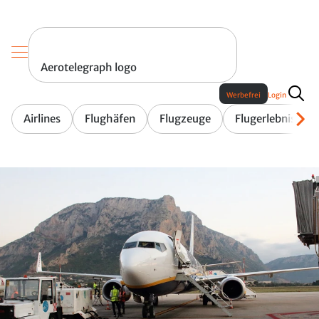
Aerotelegraph logo
Werbefrei
Login
Airlines
Flughäfen
Flugzeuge
Flugerlebnis