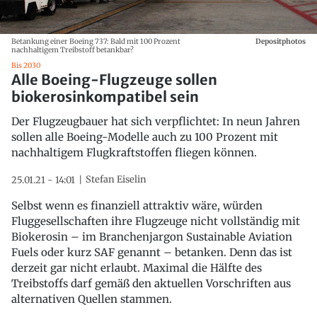
Betankung einer Boeing 737: Bald mit 100 Prozent
Depositphotos
nachhaltigem Treibstoff betankbar?
Bis 2030
Alle Boeing-Flugzeuge sollen
biokerosinkompatibel sein
Der Flugzeugbauer hat sich verpflichtet: In neun Jahren
sollen alle Boeing-Modelle auch zu 100 Prozent mit
nachhaltigem Flugkraftstoffen fliegen können.
Stefan Eiselin
25.01.21 - 14:01
Selbst wenn es finanziell attraktiv wäre, würden
Fluggesellschaften ihre Flugzeuge nicht vollständig mit
Biokerosin – im Branchenjargon Sustainable Aviation
Fuels oder kurz SAF genannt – betanken. Denn das ist
derzeit gar nicht erlaubt. Maximal die Hälfte des
Treibstoffs darf gemäß den aktuellen Vorschriften aus
alternativen Quellen stammen.