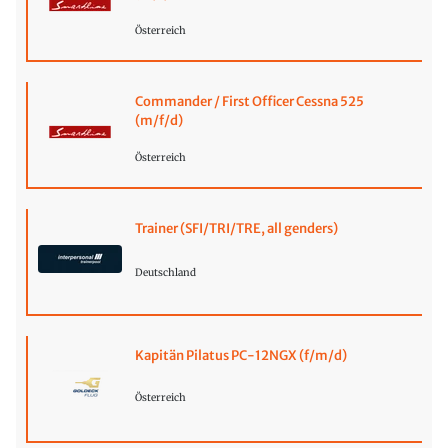
Österreich
Commander / First Officer Cessna 525
(m/f/d)
Österreich
Trainer (SFI/TRI/TRE, all genders)
Deutschland
Kapitän Pilatus PC-12NGX (f/m/d)
Österreich