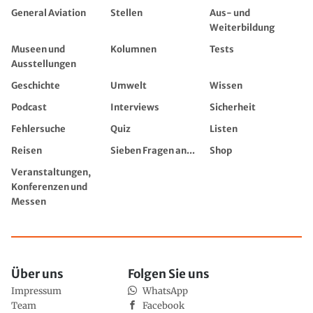
General Aviation
Stellen
Aus- und
Weiterbildung
Museen und
Kolumnen
Tests
Ausstellungen
Geschichte
Umwelt
Wissen
Podcast
Interviews
Sicherheit
Fehlersuche
Quiz
Listen
Reisen
Sieben Fragen an...
Shop
Veranstaltungen,
Konferenzen und
Messen
Über uns
Folgen Sie uns
Impressum
WhatsApp
Team
Facebook