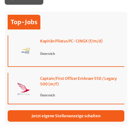
Top-Jobs
Kapitän Pilatus PC-12NGX (f/m/d)
Österreich
Captain/First Officer Embraer 550 / Legacy
500 (m/f)
Österreich
Jetzt eigene Stellenanzeige schalten