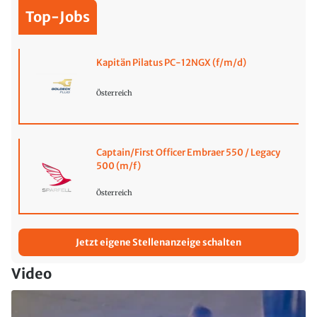
Top-Jobs
Kapitän Pilatus PC-12NGX (f/m/d)
Österreich
Captain/First Officer Embraer 550 / Legacy
500 (m/f)
Österreich
Jetzt eigene Stellenanzeige schalten
Video