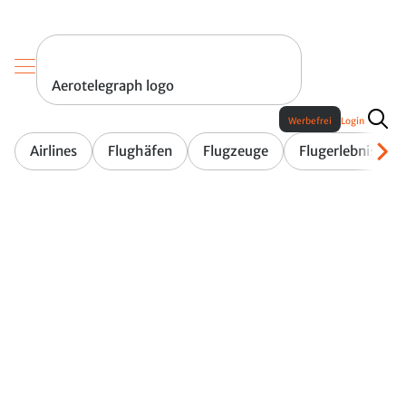
Aerotelegraph logo
Werbefrei
Login
Airlines
Flughäfen
Flugzeuge
Flugerlebnis