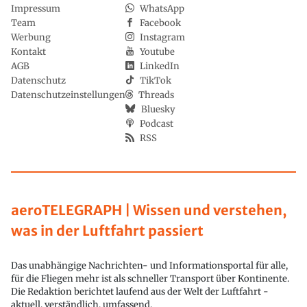
Impressum
WhatsApp
Team
Facebook
Werbung
Instagram
Kontakt
Youtube
AGB
LinkedIn
Datenschutz
TikTok
Datenschutzeinstellungen
Threads
Bluesky
Podcast
RSS
aeroTELEGRAPH | Wissen und verstehen,
was in der Luftfahrt passiert
Das unabhängige Nachrichten- und Informationsportal für alle,
für die Fliegen mehr ist als schneller Transport über Kontinente.
Die Redaktion berichtet laufend aus der Welt der Luftfahrt -
aktuell, verständlich, umfassend.