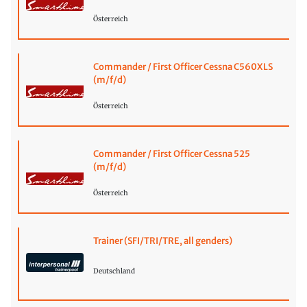
Österreich
Commander / First Officer Cessna C560XLS
(m/f/d)
Österreich
Commander / First Officer Cessna 525
(m/f/d)
Österreich
Trainer (SFI/TRI/TRE, all genders)
Deutschland