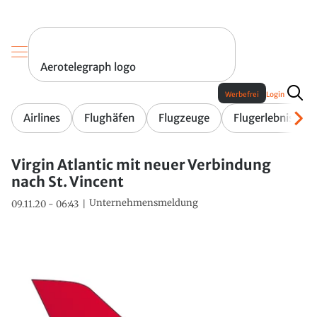
Aerotelegraph logo
Werbefrei
Login
Airlines
Flughäfen
Flugzeuge
Flugerlebnis
Virgin Atlantic mit neuer Verbindung
nach St. Vincent
Unternehmensmeldung
09.11.20 - 06:43