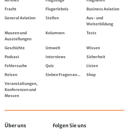
Airlines
Flugzeuge
Flughäfen
Fracht
Flugerlebnis
Business Aviation
General Aviation
Stellen
Aus- und
Weiterbildung
Museen und
Kolumnen
Tests
Ausstellungen
Geschichte
Umwelt
Wissen
Podcast
Interviews
Sicherheit
Fehlersuche
Quiz
Listen
Reisen
Sieben Fragen an...
Shop
Veranstaltungen,
Konferenzen und
Messen
Über uns
Folgen Sie uns