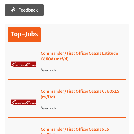
Feedback
Top-Jobs
Commander / First Officer Cessna Latitude
C680A (m/f/d)
Österreich
Commander / First Officer Cessna C560XLS
(m/f/d)
Österreich
Commander / First Officer Cessna 525