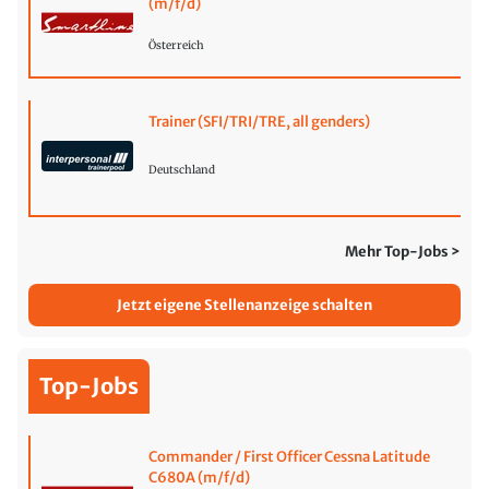
(m/f/d)
Österreich
Trainer (SFI/TRI/TRE, all genders)
Deutschland
Mehr Top-Jobs >
Jetzt eigene Stellenanzeige schalten
Top-Jobs
Commander / First Officer Cessna Latitude
C680A (m/f/d)