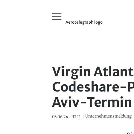
Aerotelegraph logo
Virgin Atlant
Codeshare-P
Aviv-Termin
Unternehmensmeldung
03.06.24 - 12:11