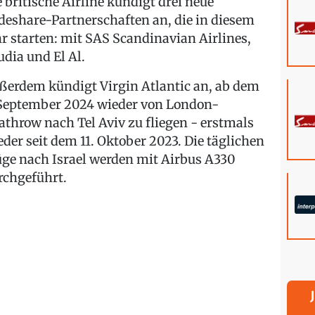
e britische Airline kündigt drei neue
deshare-Partnerschaften an, die in diesem
hr starten: mit SAS Scandinavian Airlines,
udia und El Al.
ßerdem kündigt Virgin Atlantic an, ab dem
 September 2024 wieder von London-
athrow nach Tel Aviv zu fliegen - erstmals
eder seit dem 11. Oktober 2023. Die täglichen
üge nach Israel werden mit Airbus A330
rchgeführt.