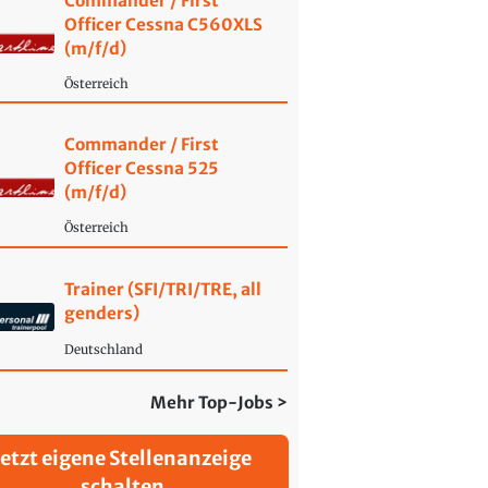
Commander / First
Officer Cessna C560XLS
(m/f/d)
Österreich
Commander / First
Officer Cessna 525
(m/f/d)
Österreich
Trainer (SFI/TRI/TRE, all
genders)
Deutschland
Mehr Top-Jobs >
Jetzt eigene Stellenanzeige
schalten