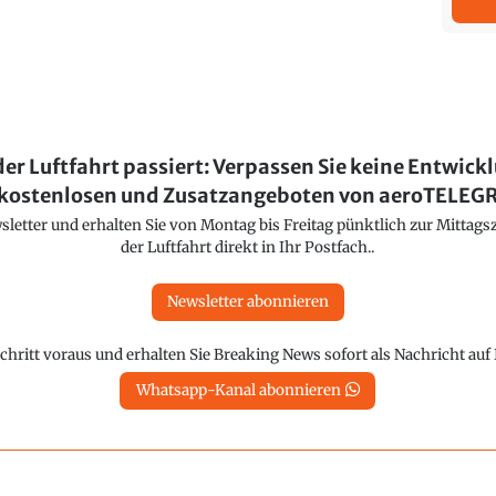
der Luftfahrt passiert: Verpassen Sie keine Entwick
kostenlosen und Zusatzangeboten von aeroTELE
etter und erhalten Sie von Montag bis Freitag pünktlich zur Mittagsz
der Luftfahrt direkt in Ihr Postfach..
Newsletter abonnieren
chritt voraus und erhalten Sie Breaking News sofort als Nachricht au
Whatsapp-Kanal abonnieren