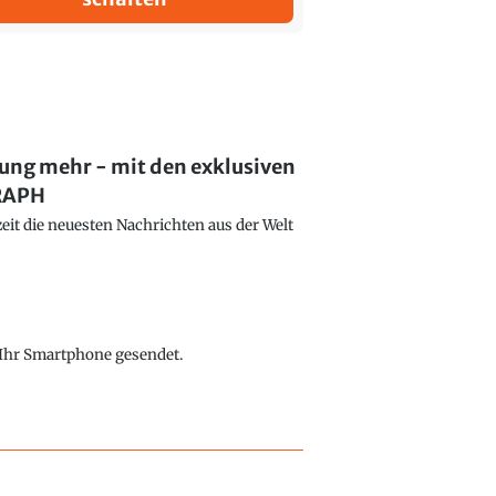
lung mehr - mit den exklusiven
GRAPH
eit die neuesten Nachrichten aus der Welt
f Ihr Smartphone gesendet.