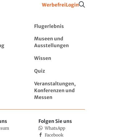
Werbefrei
Login
Flugerlebnis
Museen und
ng
Ausstellungen
Wissen
Quiz
Veranstaltungen,
Konferenzen und
Messen
uns
Folgen Sie uns
ssum
WhatsApp
Facebook