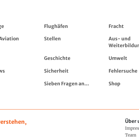
ge
Flughäfen
Fracht
Aviation
Stellen
Aus- und
Weiterbildu
Geschichte
Umwelt
ws
Sicherheit
Fehlersuche
Sieben Fragen an...
Shop
erstehen,
Über 
Impre
Team