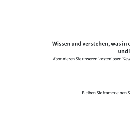
Wissen und verstehen, was in 
und 
Abonnieren Sie unseren kostenlosen Newsl
Bleiben Sie immer einen S