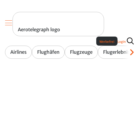
Aerotelegraph logo
Werbefrei
Login
Airlines
Flughäfen
Flugzeuge
Flugerlebnis