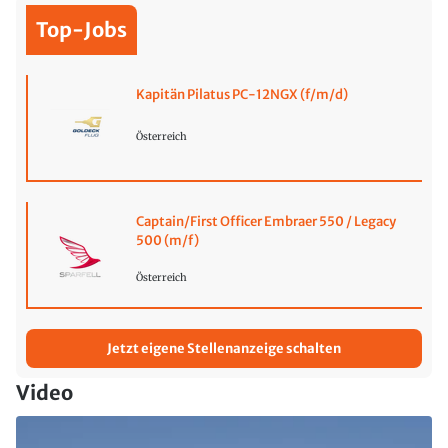
Top-Jobs
Kapitän Pilatus PC-12NGX (f/m/d)
Österreich
Captain/First Officer Embraer 550 / Legacy
500 (m/f)
Österreich
Jetzt eigene Stellenanzeige schalten
Video