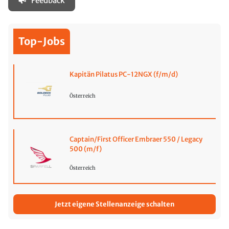
Feedback
Top-Jobs
Kapitän Pilatus PC-12NGX (f/m/d)
Österreich
Captain/First Officer Embraer 550 / Legacy
500 (m/f)
Österreich
Jetzt eigene Stellenanzeige schalten