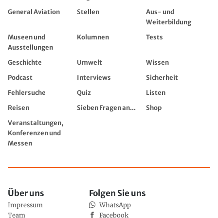
General Aviation
Stellen
Aus- und
Weiterbildung
Museen und
Kolumnen
Tests
Ausstellungen
Geschichte
Umwelt
Wissen
Podcast
Interviews
Sicherheit
Fehlersuche
Quiz
Listen
Reisen
Sieben Fragen an...
Shop
Veranstaltungen,
Konferenzen und
Messen
Über uns
Folgen Sie uns
Impressum
WhatsApp
Team
Facebook