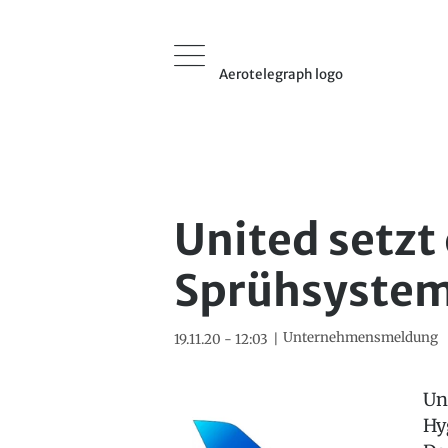
Aerotelegraph logo
United setzt
Sprühsystem
Unternehmensmeldung
19.11.20 - 12:03
Un
Hy