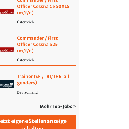
Commander / First
Officer Cessna C560XLS
(m/f/d)
Österreich
Commander / First
Officer Cessna 525
(m/f/d)
Österreich
Trainer (SFI/TRI/TRE, all
genders)
Deutschland
Mehr Top-Jobs >
Jetzt eigene Stellenanzeige
schalten