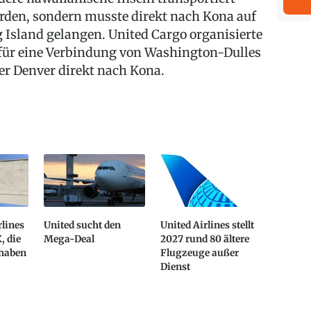
rden, sondern musste direkt nach Kona auf
g Island gelangen. United Cargo organisierte
für eine Verbindung von Washington-Dulles
er Denver direkt nach Kona.
rlines
United sucht den
United Airlines stellt
, die
Mega-Deal
2027 rund 80 ältere
 haben
Flugzeuge außer
Dienst