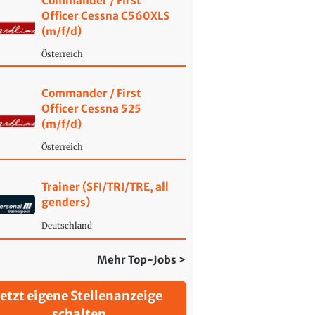
Commander / First
Officer Cessna C560XLS
(m/f/d)
Österreich
Commander / First
Officer Cessna 525
(m/f/d)
Österreich
Trainer (SFI/TRI/TRE, all
genders)
Deutschland
Mehr Top-Jobs >
Jetzt eigene Stellenanzeige
schalten