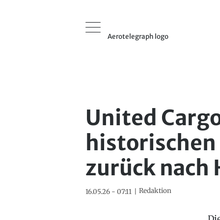
Aerotelegraph logo
United Cargo
historische
zurück nach 
Redaktion
16.05.26 - 07:11
Di