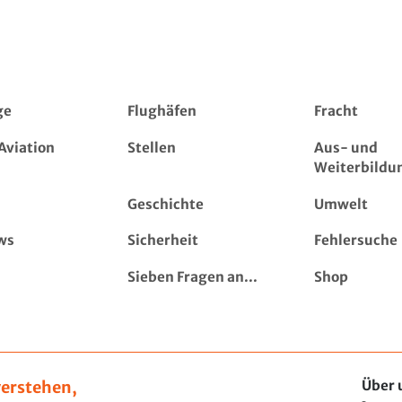
ge
Flughäfen
Fracht
Aviation
Stellen
Aus- und
Weiterbildu
Geschichte
Umwelt
ws
Sicherheit
Fehlersuche
Sieben Fragen an...
Shop
erstehen,
Über 