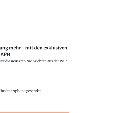
lung mehr - mit den exklusiven
GRAPH
eit die neuesten Nachrichten aus der Welt
f Ihr Smartphone gesendet.