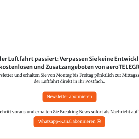
der Luftfahrt passiert: Verpassen Sie keine Entwick
kostenlosen und Zusatzangeboten von aeroTELE
etter und erhalten Sie von Montag bis Freitag pünktlich zur Mittagsz
der Luftfahrt direkt in Ihr Postfach..
Newsletter abonnieren
chritt voraus und erhalten Sie Breaking News sofort als Nachricht au
Whatsapp-Kanal abonnieren