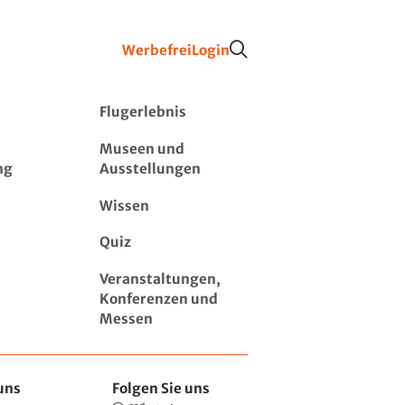
Werbefrei
Login
Flugerlebnis
Museen und
ng
Ausstellungen
Wissen
Quiz
Veranstaltungen,
Konferenzen und
Messen
uns
Folgen Sie uns