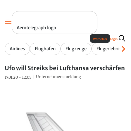
Aerotelegraph logo
Werbefrei
Login
Airlines
Flughäfen
Flugzeuge
Flugerlebnis
Ufo will Streiks bei Lufthansa verschärfen
Unternehmensmeldung
17.01.20 - 12:05