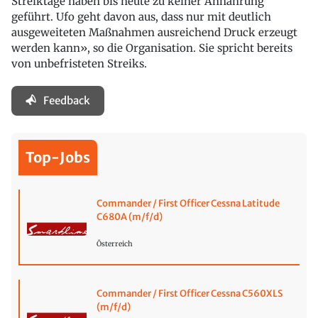
Streiktage haben bis heute zu keiner Annährung
geführt. Ufo geht davon aus, dass nur mit deutlich
ausgeweiteten Maßnahmen ausreichend Druck erzeugt
werden kann», so die Organisation. Sie spricht bereits
von unbefristeten Streiks.
Feedback
Top-Jobs
Commander / First Officer Cessna Latitude
C680A (m/f/d)
Österreich
Commander / First Officer Cessna C560XLS
(m/f/d)