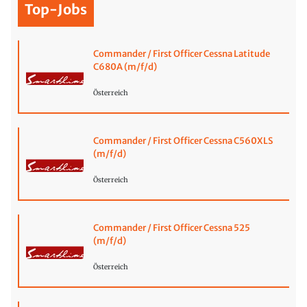
Top-Jobs
Commander / First Officer Cessna Latitude
C680A (m/f/d)
Österreich
Commander / First Officer Cessna C560XLS
(m/f/d)
Österreich
Commander / First Officer Cessna 525
(m/f/d)
Österreich