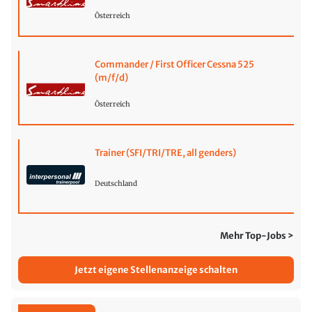
Österreich
Commander / First Officer Cessna 525
(m/f/d)
Österreich
Trainer (SFI/TRI/TRE, all genders)
Deutschland
Mehr Top-Jobs >
Jetzt eigene Stellenanzeige schalten