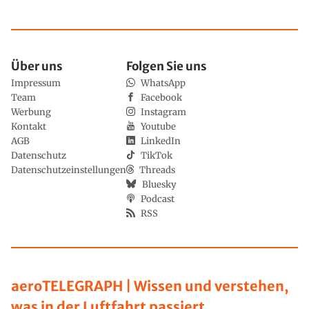
Über uns
Folgen Sie uns
Impressum
WhatsApp
Team
Facebook
Werbung
Instagram
Kontakt
Youtube
AGB
LinkedIn
Datenschutz
TikTok
Datenschutzeinstellungen
Threads
Bluesky
Podcast
RSS
aeroTELEGRAPH | Wissen und verstehen,
was in der Luftfahrt passiert