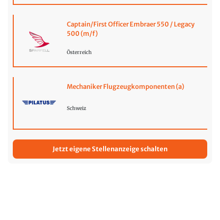
Captain/First Officer Embraer 550 / Legacy
500 (m/f)
Österreich
Mechaniker Flugzeugkomponenten (a)
Schweiz
Jetzt eigene Stellenanzeige schalten