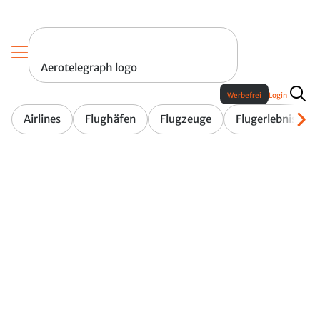
Aerotelegraph logo
Werbefrei
Login
Airlines
Flughäfen
Flugzeuge
Flugerlebnis