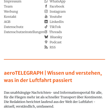
Impressum
WhatsApp
Team
Facebook
Werbung
Instagram
Kontakt
Youtube
AGB
LinkedIn
Datenschutz
TikTok
Datenschutzeinstellungen
Threads
Bluesky
Podcast
RSS
aeroTELEGRAPH | Wissen und verstehen,
was in der Luftfahrt passiert
Das unabhängige Nachrichten- und Informationsportal für alle,
für die Fliegen mehr ist als schneller Transport über Kontinente.
Die Redaktion berichtet laufend aus der Welt der Luftfahrt -
aktuell, verständlich, umfassend.