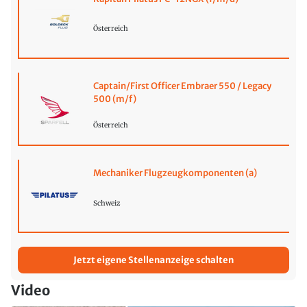
Österreich
Captain/First Officer Embraer 550 / Legacy
500 (m/f)
Österreich
Mechaniker Flugzeugkomponenten (a)
Schweiz
Jetzt eigene Stellenanzeige schalten
Video