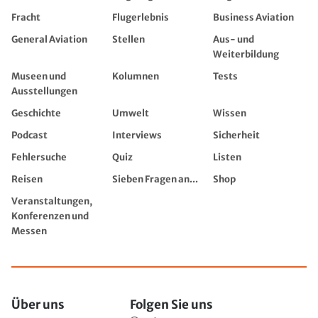
Fracht
Flugerlebnis
Business Aviation
General Aviation
Stellen
Aus- und
Weiterbildung
Museen und
Kolumnen
Tests
Ausstellungen
Geschichte
Umwelt
Wissen
Podcast
Interviews
Sicherheit
Fehlersuche
Quiz
Listen
Reisen
Sieben Fragen an...
Shop
Veranstaltungen,
Konferenzen und
Messen
Über uns
Folgen Sie uns