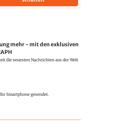
lung mehr - mit den exklusiven
GRAPH
eit die neuesten Nachrichten aus der Welt
f Ihr Smartphone gesendet.