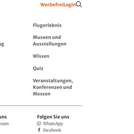
Werbefrei
Login
Flugerlebnis
Museen und
ng
Ausstellungen
Wissen
Quiz
Veranstaltungen,
Konferenzen und
Messen
uns
Folgen Sie uns
ssum
WhatsApp
Facebook