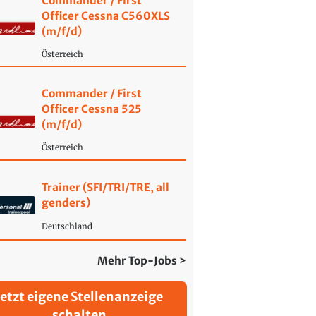
Commander / First
Officer Cessna C560XLS
(m/f/d)
Österreich
Commander / First
Officer Cessna 525
(m/f/d)
Österreich
Trainer (SFI/TRI/TRE, all
genders)
Deutschland
Mehr Top-Jobs >
Jetzt eigene Stellenanzeige
schalten