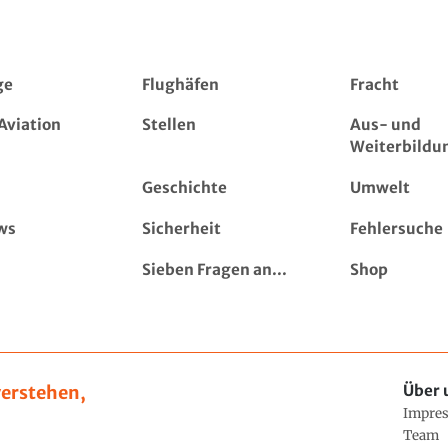
ge
Flughäfen
Fracht
Aviation
Stellen
Aus- und
Weiterbildu
Geschichte
Umwelt
ws
Sicherheit
Fehlersuche
Sieben Fragen an...
Shop
erstehen,
Über 
Impre
Team