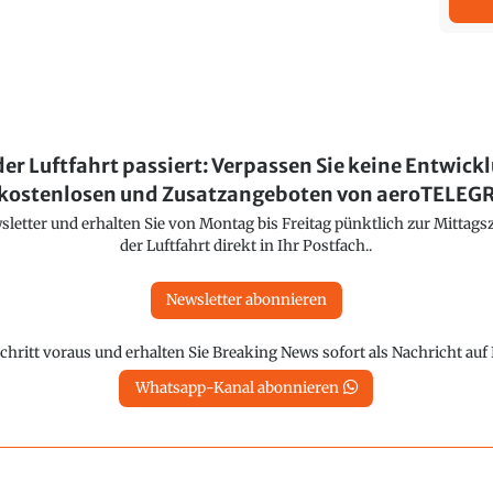
der Luftfahrt passiert: Verpassen Sie keine Entwick
kostenlosen und Zusatzangeboten von aeroTELE
etter und erhalten Sie von Montag bis Freitag pünktlich zur Mittagsz
der Luftfahrt direkt in Ihr Postfach..
Newsletter abonnieren
chritt voraus und erhalten Sie Breaking News sofort als Nachricht au
Whatsapp-Kanal abonnieren