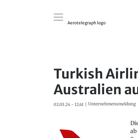
Aerotelegraph logo
Turkish Airli
Australien 
Unternehmensmeldung
02.03.24 - 12:41
Di
ab