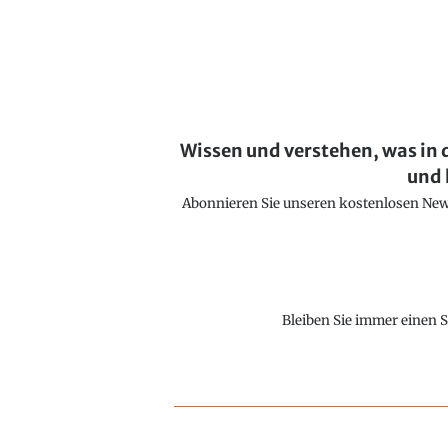
Wissen und verstehen, was in 
und 
Abonnieren Sie unseren kostenlosen Newsl
Bleiben Sie immer einen S