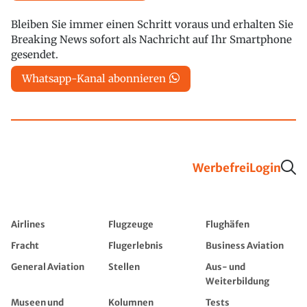
Bleiben Sie immer einen Schritt voraus und erhalten Sie
Breaking News sofort als Nachricht auf Ihr Smartphone
gesendet.
Whatsapp-Kanal abonnieren
Werbefrei
Login
Airlines
Flugzeuge
Flughäfen
Fracht
Flugerlebnis
Business Aviation
General Aviation
Stellen
Aus- und
Weiterbildung
Museen und
Kolumnen
Tests