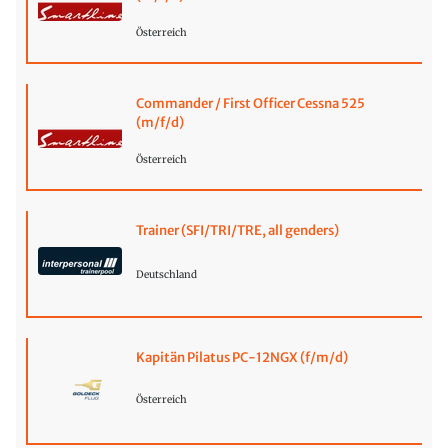
Österreich
Commander / First Officer Cessna 525
(m/f/d)
Österreich
Trainer (SFI/TRI/TRE, all genders)
Deutschland
Kapitän Pilatus PC-12NGX (f/m/d)
Österreich