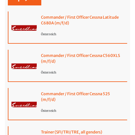
Commander / First Officer Cessna Latitude
C680A (m/f/d)
Österreich
Commander / First Officer Cessna C560XLS
(m/f/d)
Österreich
Commander / First Officer Cessna 525
(m/f/d)
Österreich
Trainer (SFI/TRI/TRE, all genders)