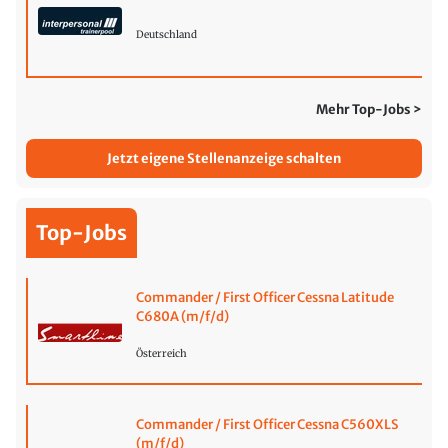
Deutschland
Mehr Top-Jobs >
Jetzt eigene Stellenanzeige schalten
Top-Jobs
Commander / First Officer Cessna Latitude
C680A (m/f/d)
Österreich
Commander / First Officer Cessna C560XLS
(m/f/d)