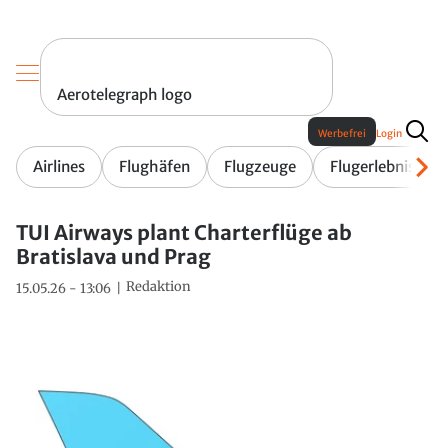
Aerotelegraph logo
Werbefrei
Login
Airlines
Flughäfen
Flugzeuge
Flugerlebnis
TUI Airways plant Charterflüge ab
Bratislava und Prag
Redaktion
15.05.26 - 13:06