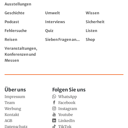
Ausstellungen
Geschichte
Umwelt
Wissen
Podcast
Interviews
Sicherheit
Fehlersuche
Quiz
Listen
Reisen
Sieben Fragen an...
Shop
Veranstaltungen,
Konferenzen und
Messen
Über uns
Folgen Sie uns
Impressum
WhatsApp
Team
Facebook
Werbung
Instagram
Kontakt
Youtube
AGB
LinkedIn
Datenschutz
TikTok