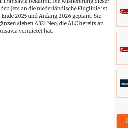
t Transavia bekannt. Die Auslieferung dieser
iden Jets an die niederländische Fluglinie ist
r Ende 2025 und Anfang 2026 geplant. Sie
gänzen sieben A321 Neo, die ALC bereits an
ansavia vermietet hat.