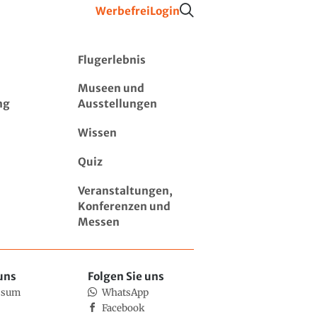
Werbefrei
Login
Flugerlebnis
Museen und
ng
Ausstellungen
Wissen
Quiz
Veranstaltungen,
Konferenzen und
Messen
uns
Folgen Sie uns
ssum
WhatsApp
Facebook