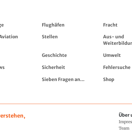
ge
Flughäfen
Fracht
Aviation
Stellen
Aus- und
Weiterbildu
Geschichte
Umwelt
ws
Sicherheit
Fehlersuche
Sieben Fragen an...
Shop
erstehen,
Über 
Impre
Team