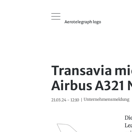
Aerotelegraph logo
Transavia mi
Airbus A321 
Unternehmensmeldung
21.03.24 - 12:10
Di
Le