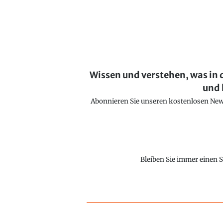
Wissen und verstehen, was in 
und 
Abonnieren Sie unseren kostenlosen Newsl
Bleiben Sie immer einen S