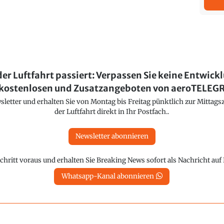
der Luftfahrt passiert: Verpassen Sie keine Entwick
kostenlosen und Zusatzangeboten von aeroTELE
etter und erhalten Sie von Montag bis Freitag pünktlich zur Mittagsz
der Luftfahrt direkt in Ihr Postfach..
Newsletter abonnieren
chritt voraus und erhalten Sie Breaking News sofort als Nachricht au
Whatsapp-Kanal abonnieren