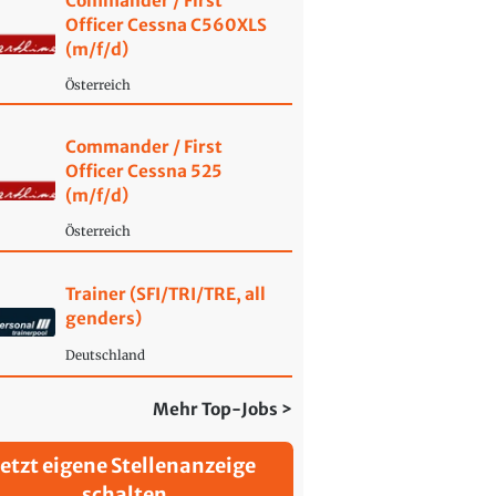
Commander / First
Officer Cessna C560XLS
(m/f/d)
Österreich
Commander / First
Officer Cessna 525
(m/f/d)
Österreich
Trainer (SFI/TRI/TRE, all
genders)
Deutschland
Mehr Top-Jobs >
Jetzt eigene Stellenanzeige
schalten