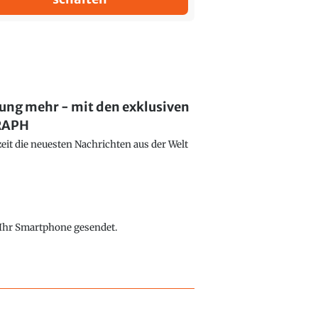
lung mehr - mit den exklusiven
GRAPH
eit die neuesten Nachrichten aus der Welt
f Ihr Smartphone gesendet.