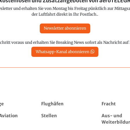
kostenlosen und Zusatzangeboten von aeroTELE
etter und erhalten Sie von Montag bis Freitag pünktlich zur Mittagsz
der Luftfahrt direkt in Ihr Postfach..
Newsletter abonnieren
chritt voraus und erhalten Sie Breaking News sofort als Nachricht au
Whatsapp-Kanal abonnieren
ge
Flughäfen
Fracht
Aviation
Stellen
Aus- und
Weiterbildu