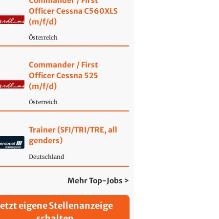
Commander / First
Officer Cessna C560XLS
(m/f/d)
Österreich
Commander / First
Officer Cessna 525
(m/f/d)
Österreich
Trainer (SFI/TRI/TRE, all
genders)
Deutschland
Mehr Top-Jobs >
Jetzt eigene Stellenanzeige
schalten