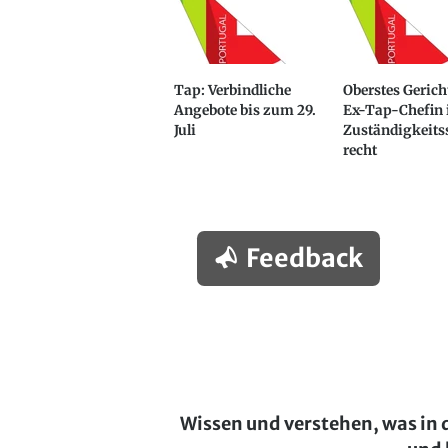
Tap: Verbindliche
Oberstes Gerich
Angebote bis zum 29.
Ex-Tap-Chefin
Juli
Zuständigkeitss
recht
Feedback
Wissen und verstehen, was in 