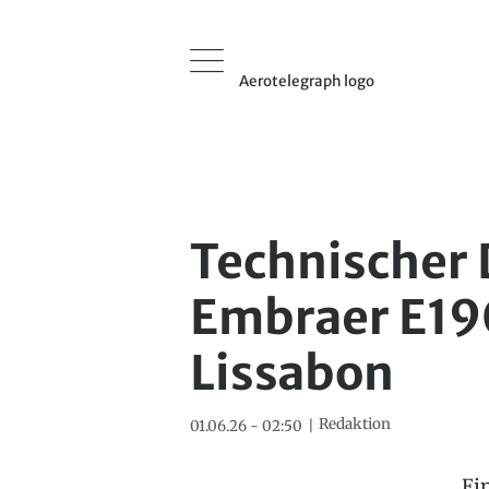
Aerotelegraph logo
Technischer 
Embraer E190
Lissabon
Redaktion
01.06.26 - 02:50
Ei