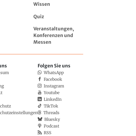
Wissen
Quiz
Veranstaltungen,
Konferenzen und
Messen
uns
Folgen Sie uns
ssum
WhatsApp
Facebook
ng
Instagram
kt
Youtube
LinkedIn
chutz
TikTok
chutzeinstellungen
Threads
Bluesky
Podcast
RSS