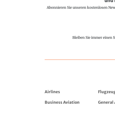
und 
Abonnieren Sie unseren kostenlosen Newsl
Bleiben Sie immer einen S
Airlines
Flugzeu
Business Aviation
General 