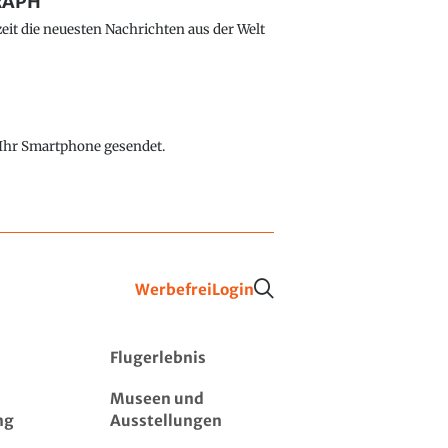
GRAPH
eit die neuesten Nachrichten aus der Welt
f Ihr Smartphone gesendet.
Werbefrei
Login
Flugerlebnis
Museen und
ng
Ausstellungen