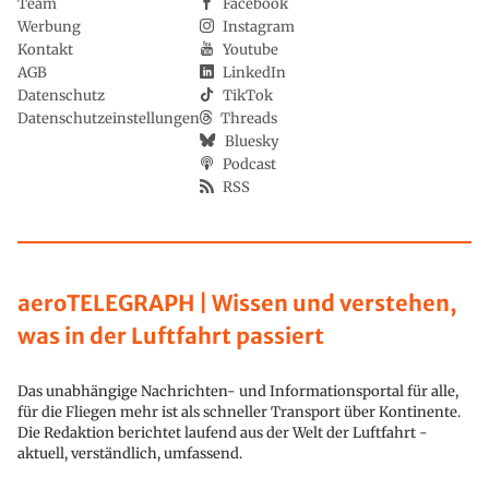
Team
Facebook
Werbung
Instagram
Kontakt
Youtube
AGB
LinkedIn
Datenschutz
TikTok
Datenschutzeinstellungen
Threads
Bluesky
Podcast
RSS
aeroTELEGRAPH | Wissen und verstehen,
was in der Luftfahrt passiert
Das unabhängige Nachrichten- und Informationsportal für alle,
für die Fliegen mehr ist als schneller Transport über Kontinente.
Die Redaktion berichtet laufend aus der Welt der Luftfahrt -
aktuell, verständlich, umfassend.