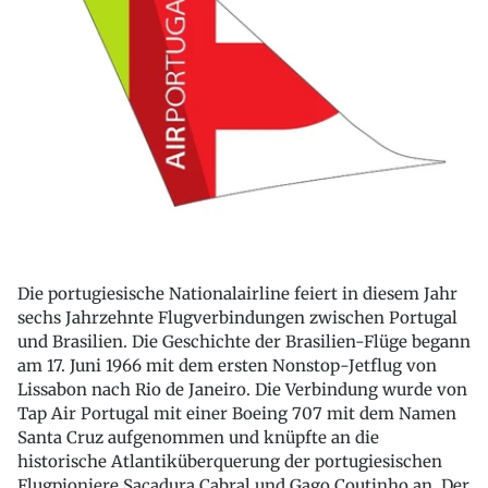
Die portugiesische Nationalairline feiert in diesem Jahr
sechs Jahrzehnte Flugverbindungen zwischen Portugal
und Brasilien. Die Geschichte der Brasilien-Flüge begann
am 17. Juni 1966 mit dem ersten Nonstop-Jetflug von
Lissabon nach Rio de Janeiro. Die Verbindung wurde von
Tap Air Portugal mit einer Boeing 707 mit dem Namen
Santa Cruz aufgenommen und knüpfte an die
historische Atlantiküberquerung der portugiesischen
Flugpioniere Sacadura Cabral und Gago Coutinho an. Der