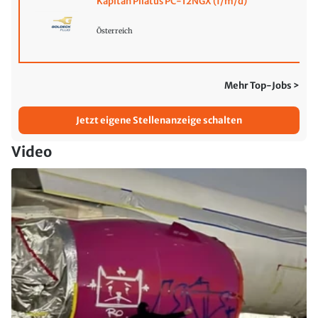
Kapitän Pilatus PC-12NGX (f/m/d)
Österreich
Mehr Top-Jobs >
Jetzt eigene Stellenanzeige schalten
Video