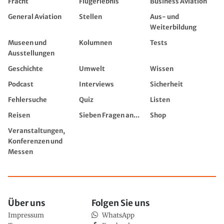
Fracht
Flugerlebnis
Business Aviation
General Aviation
Stellen
Aus- und
Weiterbildung
Museen und
Kolumnen
Tests
Ausstellungen
Geschichte
Umwelt
Wissen
Podcast
Interviews
Sicherheit
Fehlersuche
Quiz
Listen
Reisen
Sieben Fragen an...
Shop
Veranstaltungen,
Konferenzen und
Messen
Über uns
Folgen Sie uns
Impressum
WhatsApp