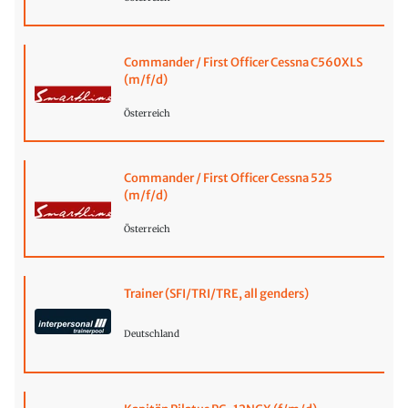
Commander / First Officer Cessna C560XLS
(m/f/d)
Österreich
Commander / First Officer Cessna 525
(m/f/d)
Österreich
Trainer (SFI/TRI/TRE, all genders)
Deutschland