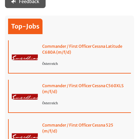
Feedback
Top-Jobs
Commander / First Officer Cessna Latitude
C680A (m/f/d)
Österreich
Commander / First Officer Cessna C560XLS
(m/f/d)
Österreich
Commander / First Officer Cessna 525
(m/f/d)