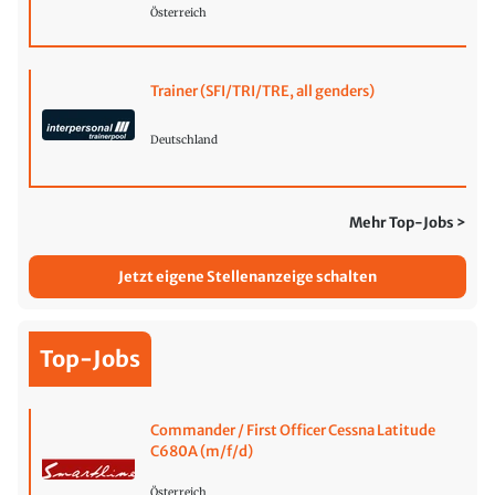
Österreich
Trainer (SFI/TRI/TRE, all genders)
Deutschland
Mehr Top-Jobs >
Jetzt eigene Stellenanzeige schalten
Top-Jobs
Commander / First Officer Cessna Latitude
C680A (m/f/d)
Österreich