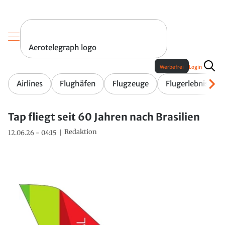
Aerotelegraph logo
Werbefrei
Login
Airlines
Flughäfen
Flugzeuge
Flugerlebnis
Tap fliegt seit 60 Jahren nach Brasilien
Redaktion
12.06.26 - 04:15