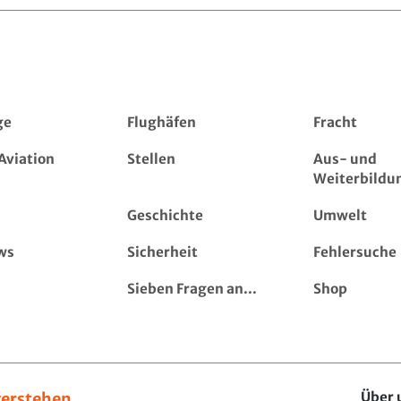
ge
Flughäfen
Fracht
Aviation
Stellen
Aus- und
Weiterbildu
Geschichte
Umwelt
ws
Sicherheit
Fehlersuche
Sieben Fragen an...
Shop
erstehen,
Über 