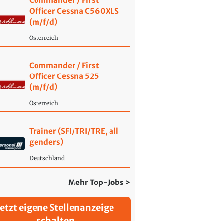
Commander / First
Officer Cessna C560XLS
(m/f/d)
Österreich
Commander / First
Officer Cessna 525
(m/f/d)
Österreich
Trainer (SFI/TRI/TRE, all
genders)
Deutschland
Mehr Top-Jobs >
Jetzt eigene Stellenanzeige
schalten