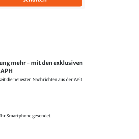
lung mehr - mit den exklusiven
GRAPH
eit die neuesten Nachrichten aus der Welt
f Ihr Smartphone gesendet.