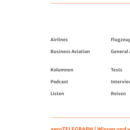
Airlines
Flugzeu
Business Aviation
General 
Kolumnen
Tests
Podcast
Intervie
Listen
Reisen
aeroTELEGRAPH | Wissen und v