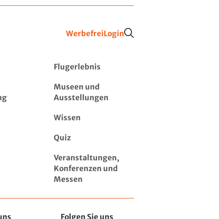
Werbefrei
Login
Flugerlebnis
Museen und
ng
Ausstellungen
Wissen
Quiz
Veranstaltungen,
Konferenzen und
Messen
uns
Folgen Sie uns