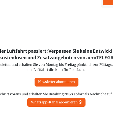
der Luftfahrt passiert: Verpassen Sie keine Entwick
kostenlosen und Zusatzangeboten von aeroTELE
etter und erhalten Sie von Montag bis Freitag pünktlich zur Mittagsz
der Luftfahrt direkt in Ihr Postfach..
Newsletter abonnieren
chritt voraus und erhalten Sie Breaking News sofort als Nachricht au
Whatsapp-Kanal abonnieren