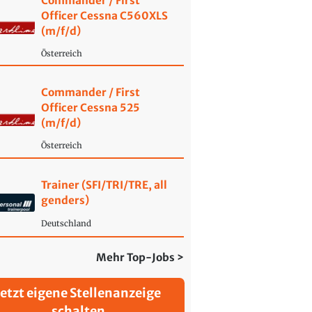
Commander / First
Officer Cessna C560XLS
(m/f/d)
Österreich
Commander / First
Officer Cessna 525
(m/f/d)
Österreich
Trainer (SFI/TRI/TRE, all
genders)
Deutschland
Mehr Top-Jobs >
Jetzt eigene Stellenanzeige
schalten