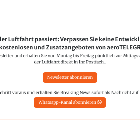
der Luftfahrt passiert: Verpassen Sie keine Entwick
kostenlosen und Zusatzangeboten von aeroTELE
etter und erhalten Sie von Montag bis Freitag pünktlich zur Mittagsz
der Luftfahrt direkt in Ihr Postfach..
Newsletter abonnieren
chritt voraus und erhalten Sie Breaking News sofort als Nachricht au
Whatsapp-Kanal abonnieren