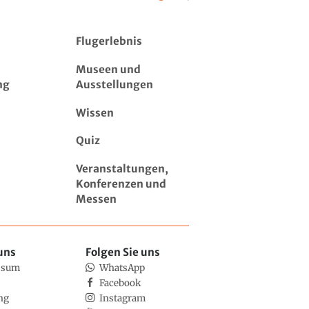
Flugerlebnis
Museen und
ng
Ausstellungen
Wissen
Quiz
Veranstaltungen,
Konferenzen und
Messen
uns
Folgen Sie uns
ssum
WhatsApp
Facebook
ng
Instagram