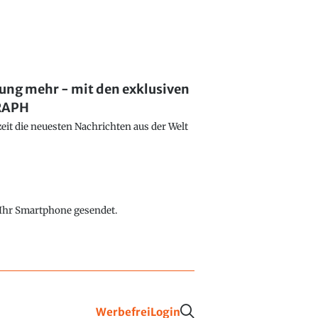
lung mehr - mit den exklusiven
GRAPH
eit die neuesten Nachrichten aus der Welt
f Ihr Smartphone gesendet.
Werbefrei
Login