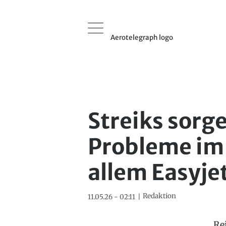
Aerotelegraph logo
Streiks sorge
Probleme im 
allem Easyje
Redaktion
11.05.26 - 02:11
Re