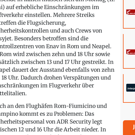
i) auf erhebliche Einschränkungen im
ftverkehr einstellen. Mehrere Streiks
treffen die Flugsicherung,
cherheitskontrollen und auch Crews von
syjet. Besonders betroffen sind die
ntrollzentren von Enav in Rom und Neapel.
 Rom wird zwischen zehn und 18 Uhr sowie
sätzlich zwischen 13 und 17 Uhr gestreikt. In
apel dauert der Ausstand ebenfalls von zehn
s 18 Uhr. Dadurch drohen Verspätungen und
nschränkungen im Flugverkehr über
telitalien.
ch an den Flughäfen Rom-Fiumicino und
ampino kommt es zu Problemen: Das
cherheitspersonal von ADR Security legt
ischen 12 und 16 Uhr die Arbeit nieder. In