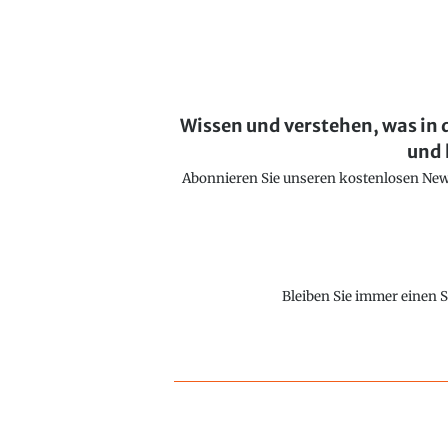
Wissen und verstehen, was in 
und 
Abonnieren Sie unseren kostenlosen Newsl
Bleiben Sie immer einen S