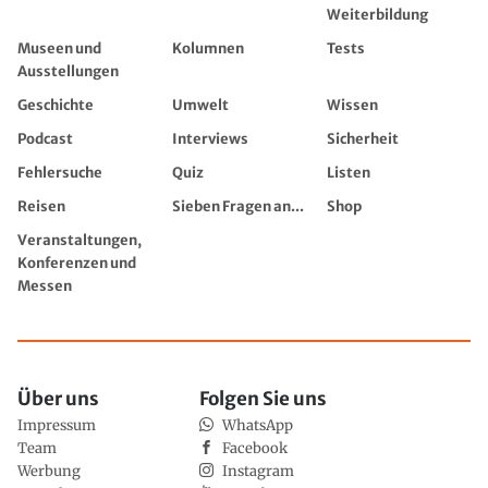
Weiterbildung
Museen und
Kolumnen
Tests
Ausstellungen
Geschichte
Umwelt
Wissen
Podcast
Interviews
Sicherheit
Fehlersuche
Quiz
Listen
Reisen
Sieben Fragen an...
Shop
Veranstaltungen,
Konferenzen und
Messen
Über uns
Folgen Sie uns
Impressum
WhatsApp
Team
Facebook
Werbung
Instagram