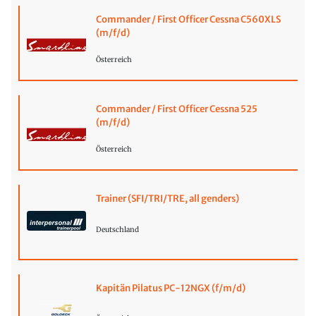
Commander / First Officer Cessna C560XLS
(m/f/d)
Österreich
Commander / First Officer Cessna 525
(m/f/d)
Österreich
Trainer (SFI/TRI/TRE, all genders)
Deutschland
Kapitän Pilatus PC-12NGX (f/m/d)