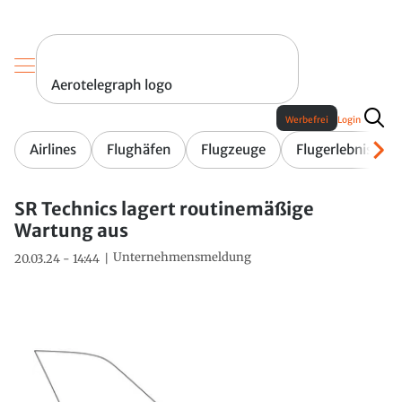
Aerotelegraph logo
Werbefrei
Login
Airlines
Flughäfen
Flugzeuge
Flugerlebnis
SR Technics lagert routinemäßige
Wartung aus
Unternehmensmeldung
20.03.24 - 14:44