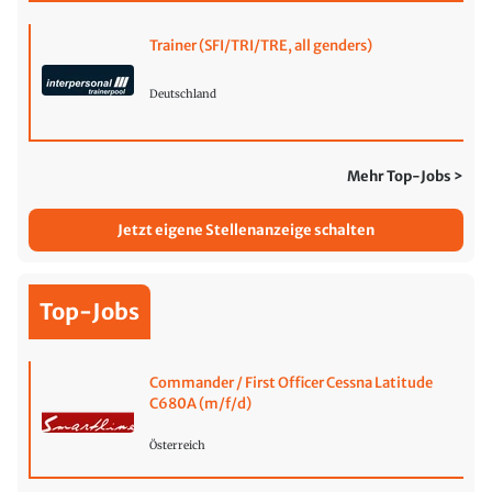
Trainer (SFI/TRI/TRE, all genders)
Deutschland
Mehr Top-Jobs >
Jetzt eigene Stellenanzeige schalten
Top-Jobs
Commander / First Officer Cessna Latitude
C680A (m/f/d)
Österreich