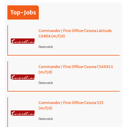
Top-Jobs
Commander / First Officer Cessna Latitude
C680A (m/f/d)
Österreich
Commander / First Officer Cessna C560XLS
(m/f/d)
Österreich
Commander / First Officer Cessna 525
(m/f/d)
Österreich