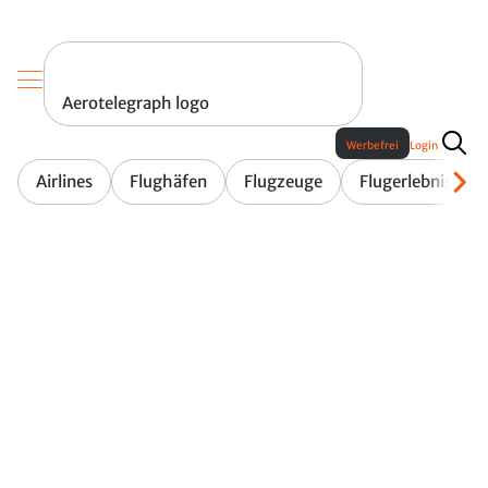
Aerotelegraph logo
Werbefrei
Login
Airlines
Flughäfen
Flugzeuge
Flugerlebnis