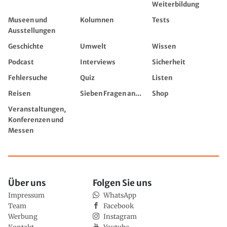
Weiterbildung
Museen und
Kolumnen
Tests
Ausstellungen
Geschichte
Umwelt
Wissen
Podcast
Interviews
Sicherheit
Fehlersuche
Quiz
Listen
Reisen
Sieben Fragen an...
Shop
Veranstaltungen,
Konferenzen und
Messen
Über uns
Folgen Sie uns
Impressum
WhatsApp
Team
Facebook
Werbung
Instagram