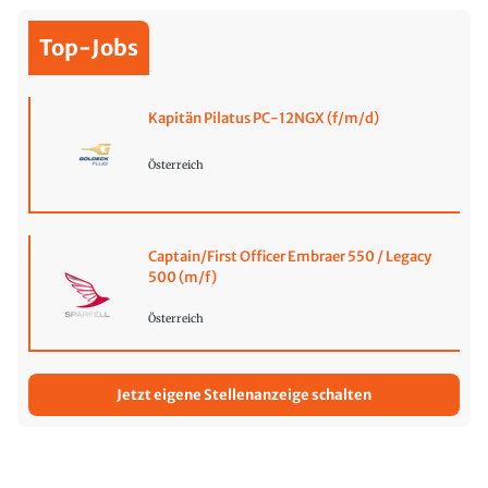
Top-Jobs
Kapitän Pilatus PC-12NGX (f/m/d)
Österreich
Captain/First Officer Embraer 550 / Legacy
500 (m/f)
Österreich
Jetzt eigene Stellenanzeige schalten