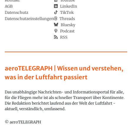
Kontakt
Youtube
AGB
LinkedIn
Datenschutz
TikTok
Datenschutzeinstellungen
Threads
Bluesky
Podcast
RSS
aeroTELEGRAPH | Wissen und verstehen,
was in der Luftfahrt passiert
Das unabhängige Nachrichten- und Informationsportal für alle,
für die Fliegen mehr ist als schneller Transport über Kontinente.
Die Redaktion berichtet laufend aus der Welt der Luftfahrt -
aktuell, verständlich, umfassend.
© aeroTELEGRAPH