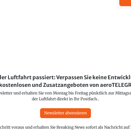
der Luftfahrt passiert: Verpassen Sie keine Entwick
kostenlosen und Zusatzangeboten von aeroTELE
etter und erhalten Sie von Montag bis Freitag pünktlich zur Mittagsz
der Luftfahrt direkt in Ihr Postfach..
Newsletter abonnieren
chritt voraus und erhalten Sie Breaking News sofort als Nachricht au