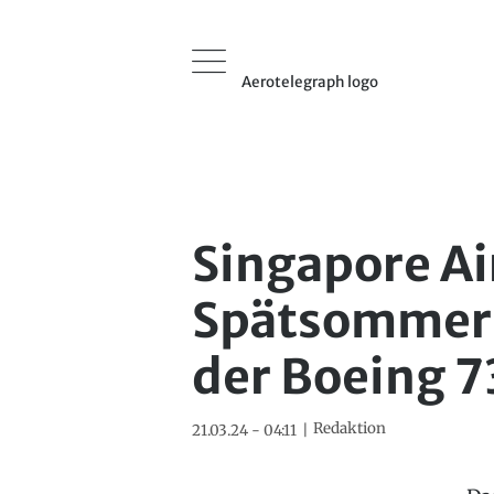
Aerotelegraph logo
Singapore Ai
Spätsommer 
der Boeing 
Redaktion
21.03.24 - 04:11