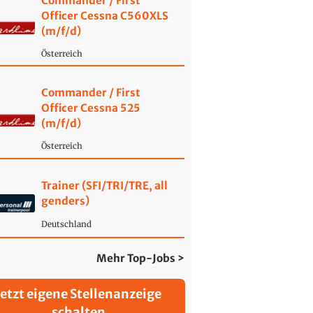
Commander / First
Officer Cessna C560XLS
(m/f/d)
Österreich
Commander / First
Officer Cessna 525
(m/f/d)
Österreich
Trainer (SFI/TRI/TRE, all
genders)
Deutschland
Mehr Top-Jobs >
Jetzt eigene Stellenanzeige
schalten