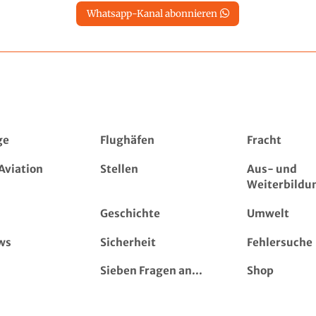
Whatsapp-Kanal abonnieren
ge
Flughäfen
Fracht
Aviation
Stellen
Aus- und
Weiterbildu
Geschichte
Umwelt
ws
Sicherheit
Fehlersuche
Sieben Fragen an...
Shop