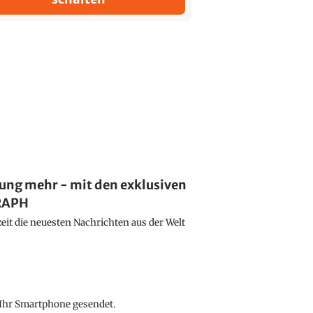
lung mehr - mit den exklusiven
GRAPH
eit die neuesten Nachrichten aus der Welt
f Ihr Smartphone gesendet.