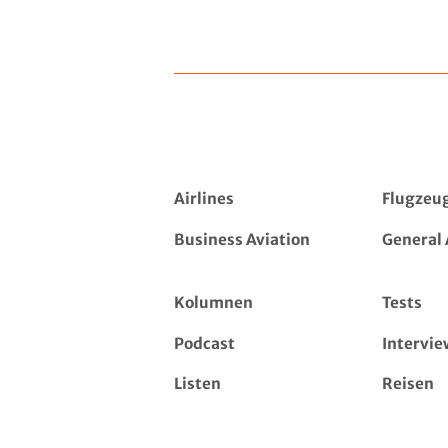
Airlines
Flugzeu
Business Aviation
General 
Kolumnen
Tests
Podcast
Intervie
Listen
Reisen