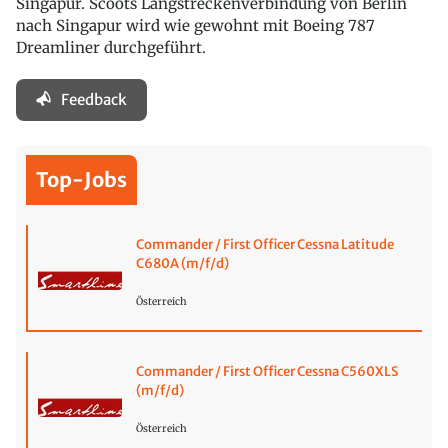
Singapur. Scoots Langstreckenverbindung von Berlin
nach Singapur wird wie gewohnt mit Boeing 787
Dreamliner durchgeführt.
Feedback
Top-Jobs
Commander / First Officer Cessna Latitude
C680A (m/f/d)
Österreich
Commander / First Officer Cessna C560XLS
(m/f/d)
Österreich