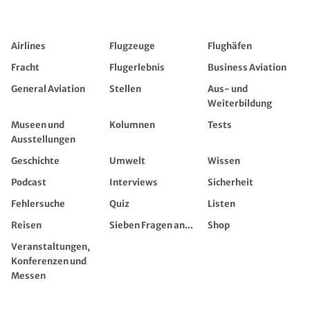
Airlines
Flugzeuge
Flughäfen
Fracht
Flugerlebnis
Business Aviation
General Aviation
Stellen
Aus- und
Weiterbildung
Museen und
Kolumnen
Tests
Ausstellungen
Geschichte
Umwelt
Wissen
Podcast
Interviews
Sicherheit
Fehlersuche
Quiz
Listen
Reisen
Sieben Fragen an...
Shop
Veranstaltungen,
Konferenzen und
Messen