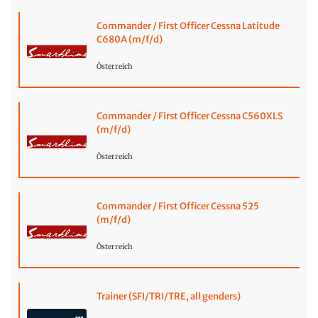
Commander / First Officer Cessna Latitude
C680A (m/f/d)
Österreich
Commander / First Officer Cessna C560XLS
(m/f/d)
Österreich
Commander / First Officer Cessna 525
(m/f/d)
Österreich
Trainer (SFI/TRI/TRE, all genders)