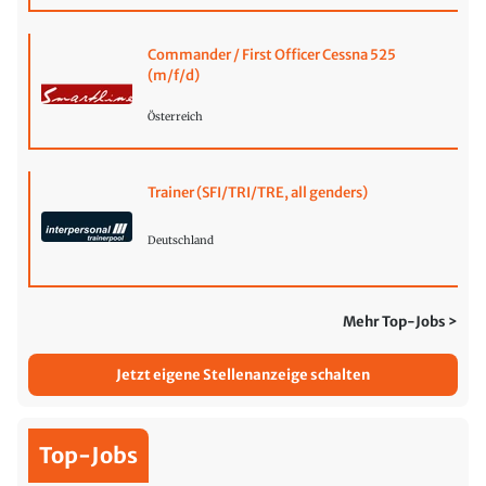
Commander / First Officer Cessna 525
(m/f/d)
Österreich
Trainer (SFI/TRI/TRE, all genders)
Deutschland
Mehr Top-Jobs >
Jetzt eigene Stellenanzeige schalten
Top-Jobs