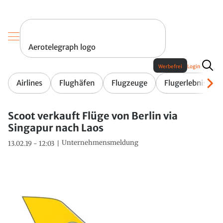
Aerotelegraph logo
Werbefrei
Login
Airlines
Flughäfen
Flugzeuge
Flugerlebnis
Scoot verkauft Flüge von Berlin via
Singapur nach Laos
Unternehmensmeldung
13.02.19 - 12:03