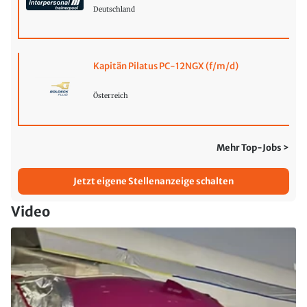
Deutschland
Kapitän Pilatus PC-12NGX (f/m/d)
Österreich
Mehr Top-Jobs >
Jetzt eigene Stellenanzeige schalten
Video