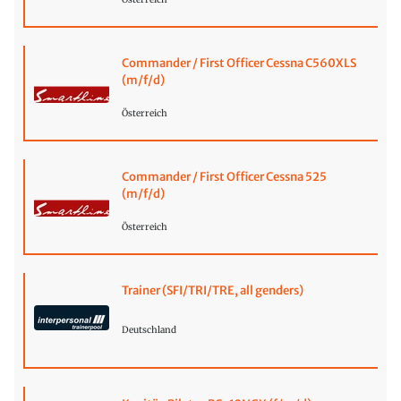
Commander / First Officer Cessna C560XLS
(m/f/d)
Österreich
Commander / First Officer Cessna 525
(m/f/d)
Österreich
Trainer (SFI/TRI/TRE, all genders)
Deutschland