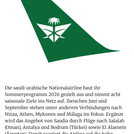
Die saudi-arabische Nationalairline baut ihr
Sommerprogramm 2026 gezielt aus und nimmt acht
saisonale Ziele ins Netz auf. Zwischen Juni und
September stehen unter anderem Verbindungen nach
Nizza, Athen, Mykonos und Málaga im Fokus. Ergänzt
wird das Angebot von Saudia durch Flüge nach Salalah
(Oman), Antalya und Bodrum (Türkei) sowie El Alamein
(Ägypten). Damit reagiert die Airline auf die hohe