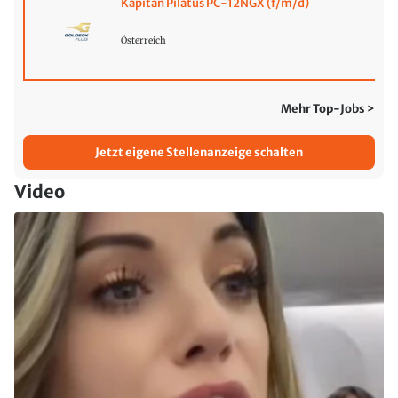
Kapitän Pilatus PC-12NGX (f/m/d)
Österreich
Mehr Top-Jobs >
Jetzt eigene Stellenanzeige schalten
Video