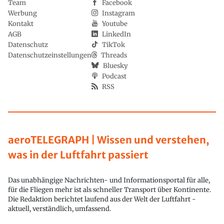
Team
Facebook
Werbung
Instagram
Kontakt
Youtube
AGB
LinkedIn
Datenschutz
TikTok
Datenschutzeinstellungen
Threads
Bluesky
Podcast
RSS
aeroTELEGRAPH | Wissen und verstehen,
was in der Luftfahrt passiert
Das unabhängige Nachrichten- und Informationsportal für alle,
für die Fliegen mehr ist als schneller Transport über Kontinente.
Die Redaktion berichtet laufend aus der Welt der Luftfahrt -
aktuell, verständlich, umfassend.