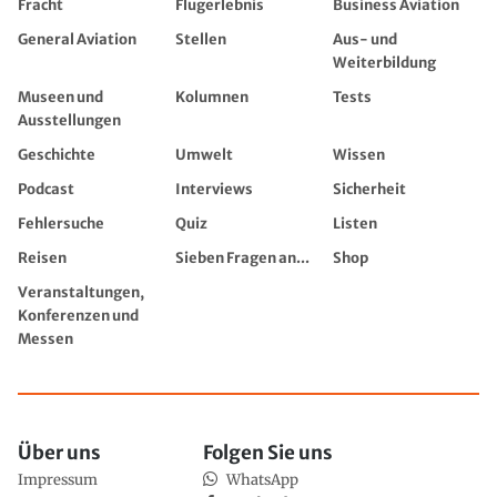
Fracht
Flugerlebnis
Business Aviation
General Aviation
Stellen
Aus- und
Weiterbildung
Museen und
Kolumnen
Tests
Ausstellungen
Geschichte
Umwelt
Wissen
Podcast
Interviews
Sicherheit
Fehlersuche
Quiz
Listen
Reisen
Sieben Fragen an...
Shop
Veranstaltungen,
Konferenzen und
Messen
Über uns
Folgen Sie uns
Impressum
WhatsApp