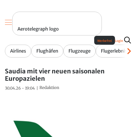
Aerotelegraph logo
Werbefrei
Login
Airlines
Flughäfen
Flugzeuge
Flugerlebnis
Saudia mit vier neuen saisonalen
Europazielen
Redaktion
30.04.26 - 19:04