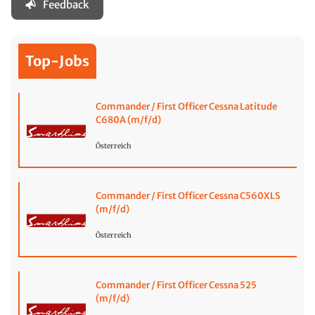
Feedback
Top-Jobs
Commander / First Officer Cessna Latitude
C680A (m/f/d)
Österreich
Commander / First Officer Cessna C560XLS
(m/f/d)
Österreich
Commander / First Officer Cessna 525
(m/f/d)