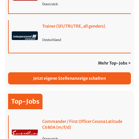
Österreich
Trainer (SFI/TRI/TRE, all genders)
Deutschland
Mehr Top-Jobs >
Jetzt eigene Stellenanzeige schalten
Top-Jobs
Commander / First Officer Cessna Latitude
C680A (m/f/d)
Österreich